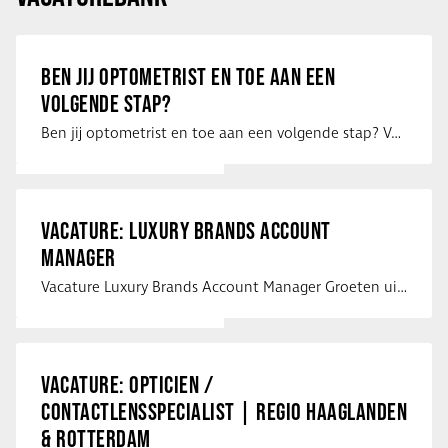
BEN JIJ OPTOMETRIST EN TOE AAN EEN
VOLGENDE STAP?
Ben jij optometrist en toe aan een volgende stap? Voor een optiekketen is Eye …
VACATURE: LUXURY BRANDS ACCOUNT
MANAGER
Vacature Luxury Brands Account Manager Groeten uit Spanje! Vanaf mijn …
VACATURE: OPTICIEN /
CONTACTLENSSPECIALIST | REGIO HAAGLANDEN
& ROTTERDAM