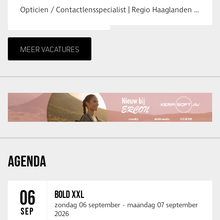
Opticien / Contactlensspecialist | Regio Haaglanden & Rotterdam Saludos uit …
MEER VACATURES
AGENDA
06
BOLD XXL
zondag 06 september
-
maandag 07 september
SEP
2026