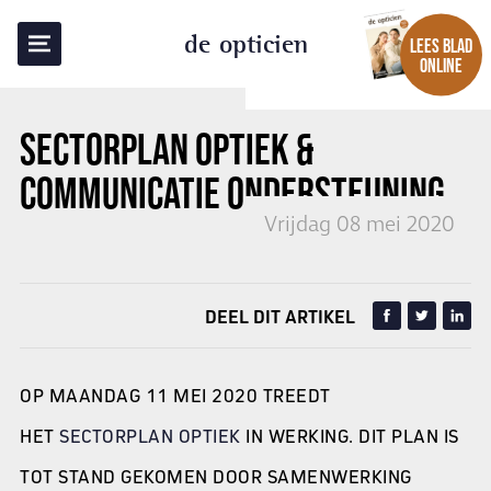
TERUG NAAR OVERZICHT
de opticien
LEES BLAD
ONLINE
SECTORPLAN OPTIEK &
COMMUNICATIE ONDERSTEUNING
Vrijdag 08 mei 2020
DEEL DIT ARTIKEL
OP MAANDAG 11 MEI 2020 TREEDT
HET
SECTORPLAN OPTIEK
IN WERKING. DIT PLAN IS
TOT STAND GEKOMEN DOOR SAMENWERKING