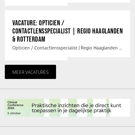
VACATURE: OPTICIEN /
CONTACTLENSSPECIALIST | REGIO HAAGLANDEN
& ROTTERDAM
Opticien / Contactlensspecialist | Regio Haaglanden & Rotterdam Saludos uit …
MEER VACATURES