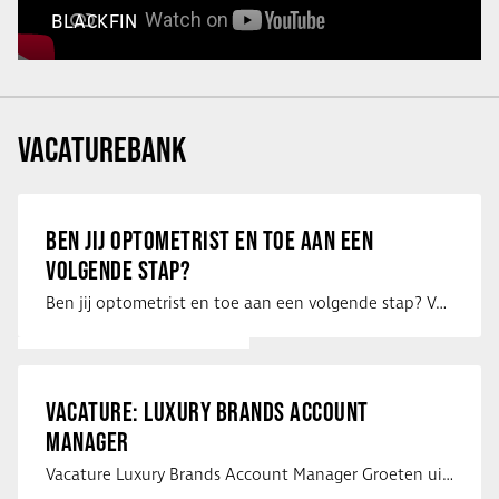
BLACKFIN
VACATUREBANK
BEN JIJ OPTOMETRIST EN TOE AAN EEN
VOLGENDE STAP?
Ben jij optometrist en toe aan een volgende stap? Voor een optiekketen is Eye …
VACATURE: LUXURY BRANDS ACCOUNT
MANAGER
Vacature Luxury Brands Account Manager Groeten uit Spanje! Vanaf mijn …