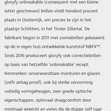
gloryfy unbreakable (consequent met een kleine
letter geschreven) brillen vindt honderd procent
plaats in Oostenrijk, om precies te zijn in het
plaatsje Schlitters, in het Tiroler Zillertal. De
fabrikant begon in 2011 met zonnebrillen gebaseerd
op de in eigen huis ontwikkelde kunststof NBFX™.
Sinds 2016 produceert gloryfy ook correctiebrillen
op basis van hetzelfde ‘unbreakable’ recept.
Kenmerken: onverwoestbare monturen en glazen
(zelfs airbag-proof), ook bij sterke vervorming
volledig vormgeheugen, zeer goede optische
eigenschappen, optimaal draagcomfort door
minimaal gewicht en veren die de drager zelf naar