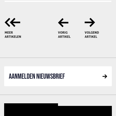
MEER
VORIG
VOLGEND
ARTIKELEN
ARTIKEL
ARTIKEL
AANMELDEN NIEUWSBRIEF