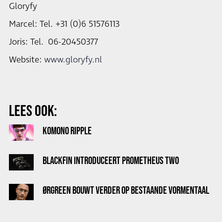
Gloryfy
Marcel: Tel. +31 (0)6 51576113
Joris: Tel. 06-20450377
Website:
www.gloryfy.nl
LEES OOK:
KOMONO RIPPLE
BLACKFIN INTRODUCEERT PROMETHEUS TWO
ØRGREEN BOUWT VERDER OP BESTAANDE VORMENTAAL