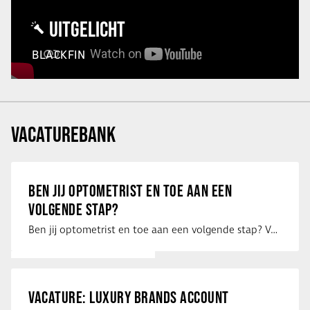
UITGELICHT
BLACKFIN
VACATUREBANK
BEN JIJ OPTOMETRIST EN TOE AAN EEN
VOLGENDE STAP?
Ben jij optometrist en toe aan een volgende stap? Voor een optiekketen is Eye …
VACATURE: LUXURY BRANDS ACCOUNT