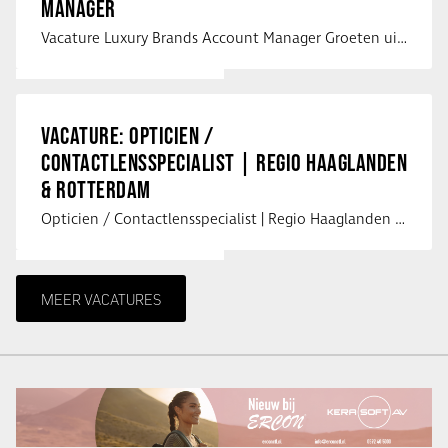
MANAGER
Vacature Luxury Brands Account Manager Groeten uit Spanje! Vanaf mijn …
VACATURE: OPTICIEN /
CONTACTLENSSPECIALIST | REGIO HAAGLANDEN
& ROTTERDAM
Opticien / Contactlensspecialist | Regio Haaglanden & Rotterdam Saludos uit …
MEER VACATURES