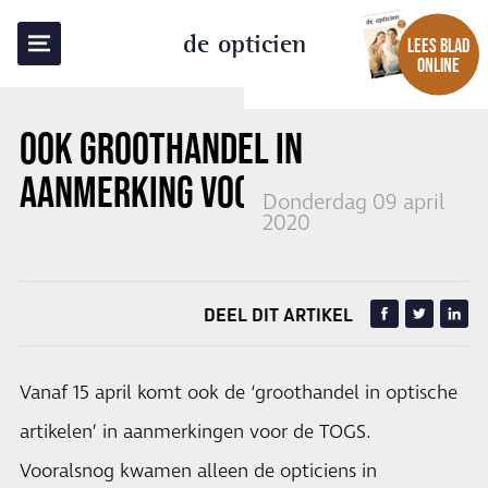
TERUG NAAR OVERZICHT
de opticien
LEES BLAD
ONLINE
OOK GROOTHANDEL IN
AANMERKING VOOR TOGS
Donderdag 09 april
2020
DEEL DIT ARTIKEL
Vanaf 15 april komt ook de ‘groothandel in optische
artikelen’ in aanmerkingen voor de TOGS.
Vooralsnog kwamen alleen de opticiens in