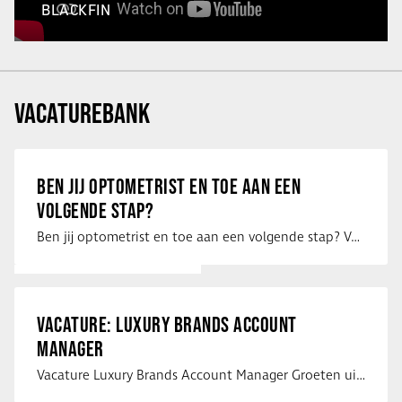
BLACKFIN
VACATUREBANK
BEN JIJ OPTOMETRIST EN TOE AAN EEN
VOLGENDE STAP?
Ben jij optometrist en toe aan een volgende stap? Voor een optiekketen is Eye …
VACATURE: LUXURY BRANDS ACCOUNT
MANAGER
Vacature Luxury Brands Account Manager Groeten uit Spanje! Vanaf mijn …