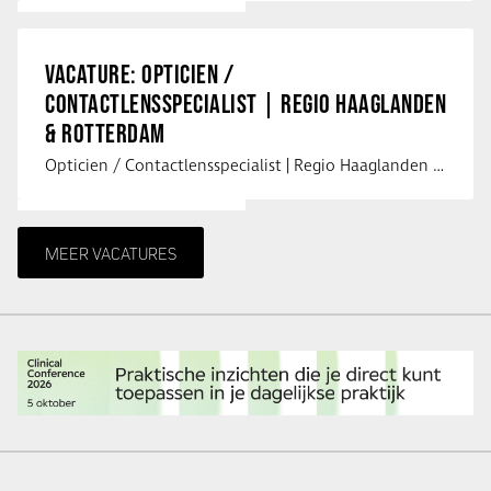
VACATURE: OPTICIEN /
CONTACTLENSSPECIALIST | REGIO HAAGLANDEN
& ROTTERDAM
Opticien / Contactlensspecialist | Regio Haaglanden & Rotterdam Saludos uit …
MEER VACATURES