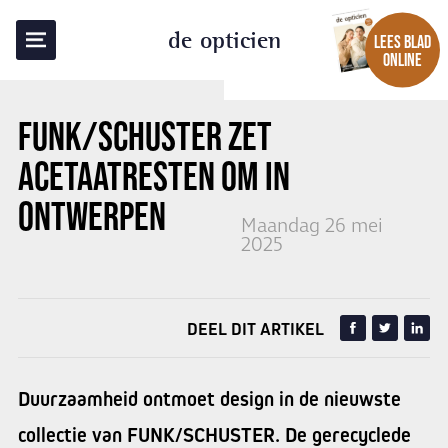
TERUG NAAR OVERZICHT
de opticien
LEES BLAD
ONLINE
FUNK/SCHUSTER ZET
ACETAATRESTEN OM IN
ONTWERPEN
Maandag 26 mei
2025
DEEL DIT ARTIKEL
Duurzaamheid ontmoet design in de nieuwste
collectie van FUNK/SCHUSTER. De gerecyclede