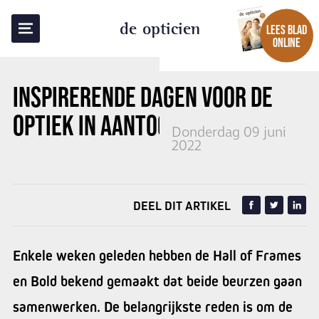
TERUG NAAR OVERZICHT
de opticien
LEES BLAD
ONLINE
INSPIRERENDE DAGEN VOOR DE
OPTIEK IN AANTOCHT
Donderdag 09 juni
2022
DEEL DIT ARTIKEL
Enkele weken geleden hebben de Hall of Frames
en Bold bekend gemaakt dat beide beurzen gaan
samenwerken. De belangrijkste reden is om de