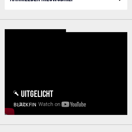
UITGELICHT
BLACKFIN