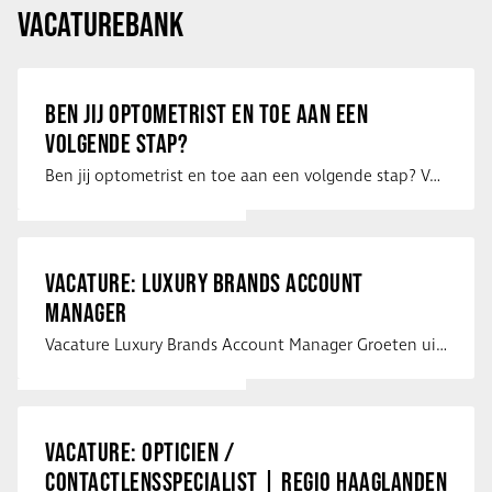
VACATUREBANK
BEN JIJ OPTOMETRIST EN TOE AAN EEN
VOLGENDE STAP?
Ben jij optometrist en toe aan een volgende stap? Voor een optiekketen is Eye …
VACATURE: LUXURY BRANDS ACCOUNT
MANAGER
Vacature Luxury Brands Account Manager Groeten uit Spanje! Vanaf mijn …
VACATURE: OPTICIEN /
CONTACTLENSSPECIALIST | REGIO HAAGLANDEN