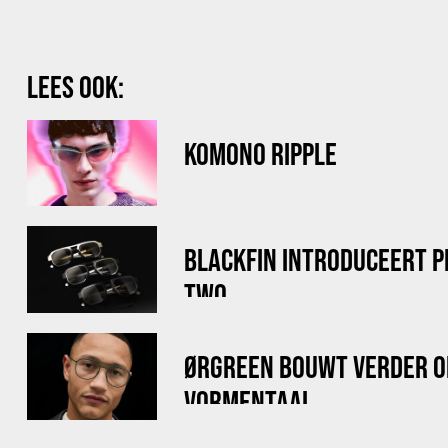
LEES OOK:
KOMONO RIPPLE
BLACKFIN INTRODUCEERT 
TWO
ØRGREEN BOUWT VERDER O
VORMENTAAL