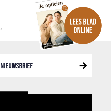
LEES BLAD
e
ONLINE
NIEUWSBRIEF