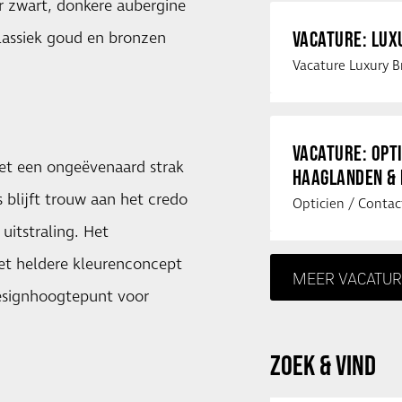
r zwart, donkere aubergine
VACATURE: LU
lassiek goud en bronzen
VACATURE: OPT
et een ongeëvenaard strak
HAAGLANDEN &
 blijft trouw aan het credo
uitstraling. Het
et heldere kleurenconcept
MEER VACATUR
designhoogtepunt voor
ZOEK & VIND