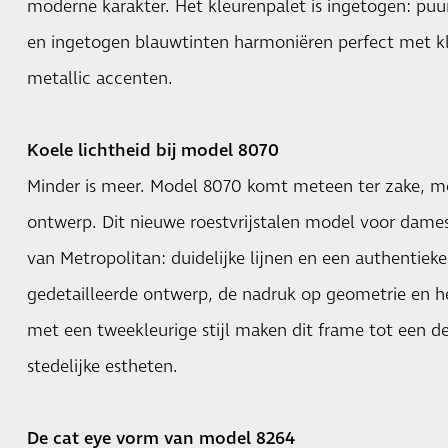
moderne karakter. Het kleurenpalet is ingetogen: puu
en ingetogen blauwtinten harmoniëren perfect met k
metallic accenten.
Koele lichtheid bij model 8070
Minder is meer. Model 8070 komt meteen ter zake, m
ontwerp. Dit nieuwe roestvrijstalen model voor dames
van Metropolitan: duidelijke lijnen en een authentieke 
gedetailleerde ontwerp, de nadruk op geometrie en h
met een tweekleurige stijl maken dit frame tot een 
stedelijke estheten.
De cat eye vorm van model 8264