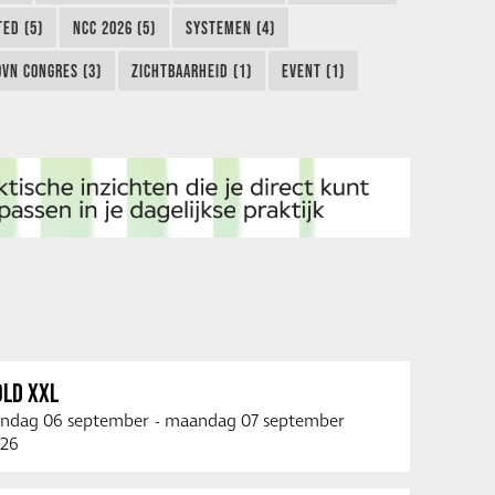
TED (5)
NCC 2026 (5)
SYSTEMEN (4)
OVN CONGRES (3)
ZICHTBAARHEID (1)
EVENT (1)
OLD XXL
ndag 06 september
-
maandag 07 september
26