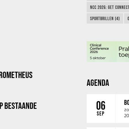
NCC 2026: GET CONNEC
SPORTBRILLEN (4)
PROMETHEUS
AGENDA
B
06
P BESTAANDE
zo
SEP
20