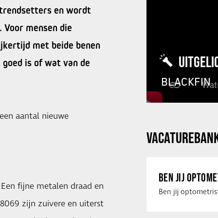
 trendsetters en wordt
n. Voor mensen die
ijkertijd met beide benen
UITGELI
 goed is of wat van de
BLACKFIN
 een aantal nieuwe
VACATUREBAN
BEN JIJ OPTOM
 Een fijne metalen draad en
069 zijn zuivere en uiterst