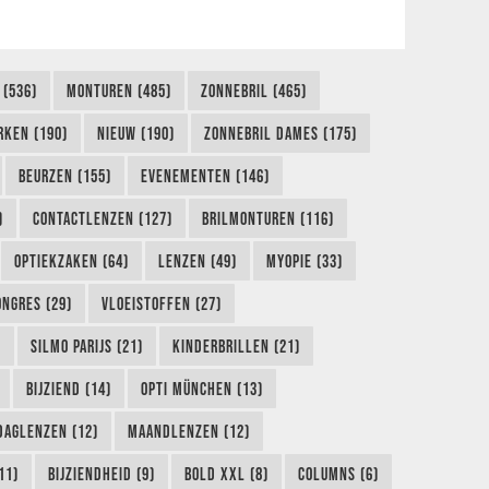
 (536)
MONTUREN (485)
ZONNEBRIL (465)
RKEN (190)
NIEUW (190)
ZONNEBRIL DAMES (175)
BEURZEN (155)
EVENEMENTEN (146)
)
CONTACTLENZEN (127)
BRILMONTUREN (116)
OPTIEKZAKEN (64)
LENZEN (49)
MYOPIE (33)
ONGRES (29)
VLOEISTOFFEN (27)
)
SILMO PARIJS (21)
KINDERBRILLEN (21)
BIJZIEND (14)
OPTI MÜNCHEN (13)
DAGLENZEN (12)
MAANDLENZEN (12)
11)
BIJZIENDHEID (9)
BOLD XXL (8)
COLUMNS (6)