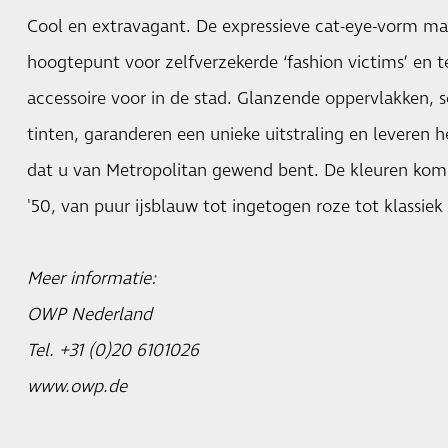
Cool en extravagant. De expressieve cat-eye-vorm m
hoogtepunt voor zelfverzekerde ‘fashion victims’ en te
accessoire voor in de stad. Glanzende oppervlakken, 
tinten, garanderen een unieke uitstraling en leveren
dat u van Metropolitan gewend bent. De kleuren kome
'50, van puur ijsblauw tot ingetogen roze tot klassiek
Meer informatie:
OWP Nederland
Tel. +31 (0)20 6101026
www.owp.de