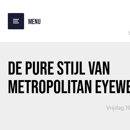
TERUG NAAR OVERZICHT
DE PURE STIJL VAN
METROPOLITAN EYEW
Vrijdag 1