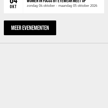
WOMEN IN FOCUS BY EYEWEAR MEET UP
zondag 04 oktober
-
maandag 05 oktober 2026
OKT
MEER EVENEMENTEN