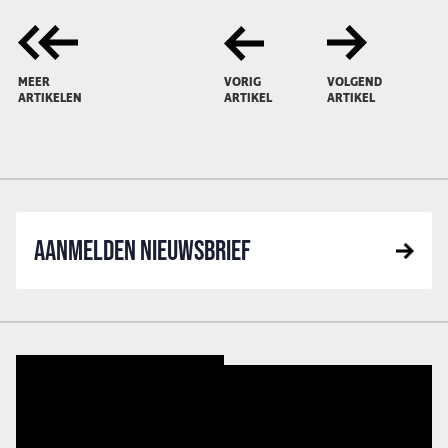
MEER
VORIG
VOLGEND
ARTIKELEN
ARTIKEL
ARTIKEL
AANMELDEN NIEUWSBRIEF