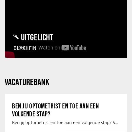
UITGELICHT
BLACKFIN
VACATUREBANK
BEN JIJ OPTOMETRIST EN TOE AAN EEN
VOLGENDE STAP?
Ben jij optometrist en toe aan een volgende stap? Voor een optiekketen is Eye …