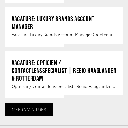
VACATURE: LUXURY BRANDS ACCOUNT
MANAGER
Vacature Luxury Brands Account Manager Groeten uit Spanje! Vanaf mijn …
VACATURE: OPTICIEN /
CONTACTLENSSPECIALIST | REGIO HAAGLANDEN
& ROTTERDAM
Opticien / Contactlensspecialist | Regio Haaglanden & Rotterdam Saludos uit …
MEER VACATURES