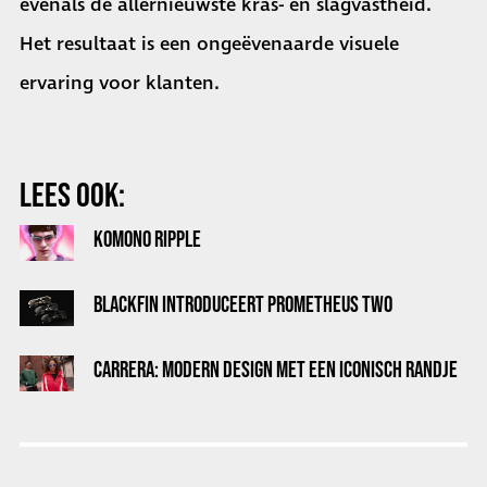
evenals de allernieuwste kras- en slagvastheid.
Het resultaat is een ongeëvenaarde visuele
ervaring voor klanten.
LEES OOK:
KOMONO RIPPLE
BLACKFIN INTRODUCEERT PROMETHEUS TWO
CARRERA: MODERN DESIGN MET EEN ICONISCH RANDJE