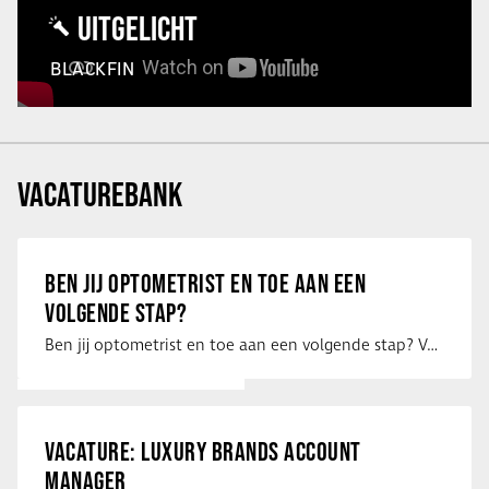
UITGELICHT
BLACKFIN
VACATUREBANK
BEN JIJ OPTOMETRIST EN TOE AAN EEN
VOLGENDE STAP?
Ben jij optometrist en toe aan een volgende stap? Voor een optiekketen is Eye …
VACATURE: LUXURY BRANDS ACCOUNT
MANAGER