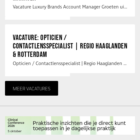
Vacature Luxury Brands Account Manager Groeten uit Spanje! Vanaf mijn …
VACATURE: OPTICIEN /
CONTACTLENSSPECIALIST | REGIO HAAGLANDEN
& ROTTERDAM
Opticien / Contactlensspecialist | Regio Haaglanden & Rotterdam Saludos uit …
MEER VACATURES