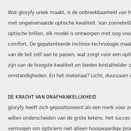
Wat gloryfy uniek maakt, is de onbreekbaarheid van 
met ongeëvenaarde optische kwaliteit. Van zonnebrille
optische brillen, elk model is ontworpen met oog voor
comfort. De gepatenteerde Inclinox-technologie maa
van de bril zelf aan te passen, wat zorgt voor een o
zijn van de hoogste kwaliteit en bieden kristalhelder 
omstandigheden. En het materiaal? Licht, duurzaam e
DE KRACHT VAN ONAFHANKELIJKHEID
gloryfy heeft zich gepositioneerd als een merk voor ze
willen onderscheiden van de grote ketens. Het succes 
vermogen om opticiens niet alleen hoogwaardige pro