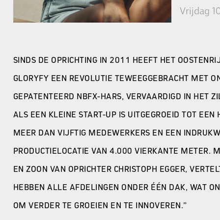
Vrijdag 1
SINDS DE OPRICHTING IN 2011 HEEFT HET OOSTENRI
GLORYFY EEN REVOLUTIE TEWEEGGEBRACHT MET O
GEPATENTEERD NBFX-HARS, VERVAARDIGD IN HET ZI
ALS EEN KLEINE START-UP IS UITGEGROEID TOT EEN
MEER DAN VIJFTIG MEDEWERKERS EN EEN INDRUK
PRODUCTIELOCATIE VAN 4.000 VIERKANTE METER. M
EN ZOON VAN OPRICHTER CHRISTOPH EGGER, VERTEL
HEBBEN ALLE AFDELINGEN ONDER ÉÉN DAK, WAT ON
OM VERDER TE GROEIEN EN TE INNOVEREN.”