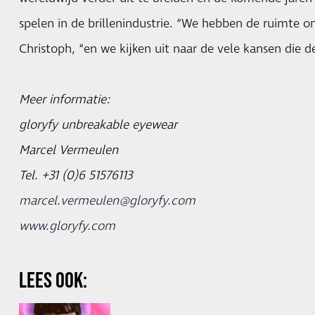
spelen in de brillenindustrie. “We hebben de ruimte o
Christoph, “en we kijken uit naar de vele kansen die d
Meer informatie:
gloryfy unbreakable eyewear
Marcel Vermeulen
Tel. +31 (0)6 51576113
marcel.vermeulen@gloryfy.com
www.gloryfy.com
LEES OOK: