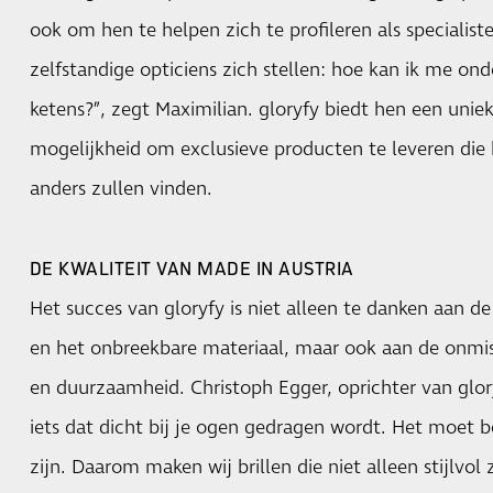
ook om hen te helpen zich te profileren als specialiste
zelfstandige opticiens zich stellen: hoe kan ik me on
ketens?”, zegt Maximilian. gloryfy biedt hen een uni
mogelijkheid om exclusieve producten te leveren die 
anders zullen vinden.
DE KWALITEIT VAN MADE IN AUSTRIA
Het succes van gloryfy is niet alleen te danken aan d
en het onbreekbare materiaal, maar ook aan de onmis
en duurzaamheid. Christoph Egger, oprichter van glory
iets dat dicht bij je ogen gedragen wordt. Het moet
zijn. Daarom maken wij brillen die niet alleen stijlvol