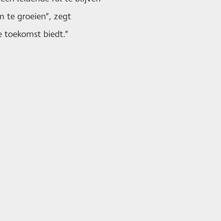
m te groeien”, zegt
e toekomst biedt.”