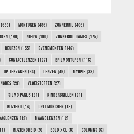
 (536)
MONTUREN (485)
ZONNEBRIL (465)
RKEN (190)
NIEUW (190)
ZONNEBRIL DAMES (175)
BEURZEN (155)
EVENEMENTEN (146)
)
CONTACTLENZEN (127)
BRILMONTUREN (116)
OPTIEKZAKEN (64)
LENZEN (49)
MYOPIE (33)
ONGRES (29)
VLOEISTOFFEN (27)
)
SILMO PARIJS (21)
KINDERBRILLEN (21)
BIJZIEND (14)
OPTI MÜNCHEN (13)
DAGLENZEN (12)
MAANDLENZEN (12)
11)
BIJZIENDHEID (9)
BOLD XXL (8)
COLUMNS (6)