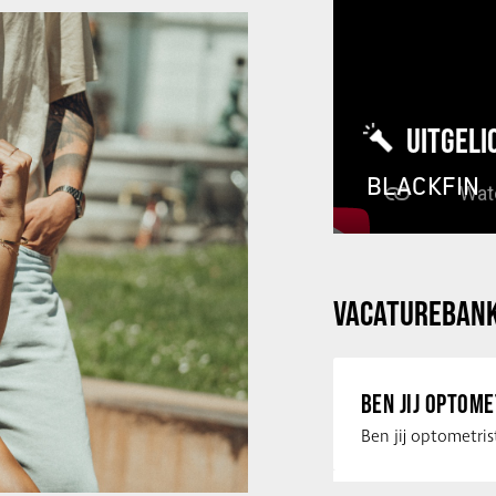
UITGELI
BLACKFIN
VACATUREBAN
BEN JIJ OPTOM