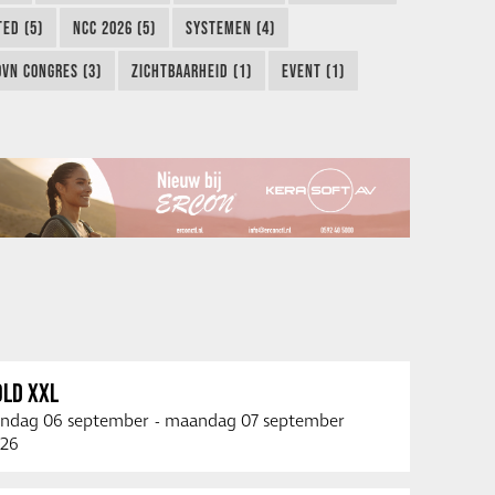
TED (5)
NCC 2026 (5)
SYSTEMEN (4)
OVN CONGRES (3)
ZICHTBAARHEID (1)
EVENT (1)
OLD XXL
ndag 06 september
-
maandag 07 september
26