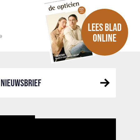
LEES BLAD
e
ONLINE
NIEUWSBRIEF