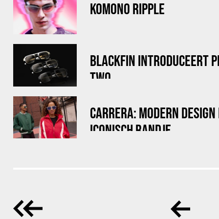
KOMONO RIPPLE
BLACKFIN INTRODUCEERT 
TWO
CARRERA: MODERN DESIGN
ICONISCH RANDJE