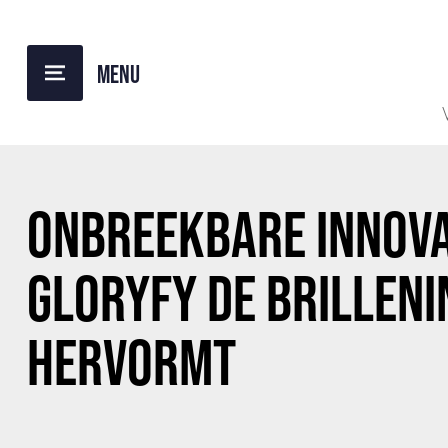
TERUG NAAR OVERZICHT
ONBREEKBARE INNOVA
GLORYFY DE BRILLENI
HERVORMT