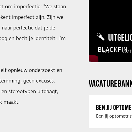
et om imperfectie: "We staan
kent imperfect zijn. Zijn we
naar perfectie dat je de
UITGELI
og en bezit je identiteit. I'm
BLACKFIN
zelf opnieuw onderzoekt en
stemming, geen excuses.
VACATUREBAN
 en stereotypen uitdaagt,
ek maakt.
BEN JIJ OPTOM