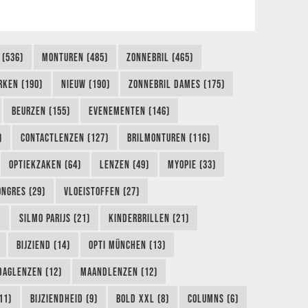
 (536)
MONTUREN (485)
ZONNEBRIL (465)
RKEN (190)
NIEUW (190)
ZONNEBRIL DAMES (175)
BEURZEN (155)
EVENEMENTEN (146)
)
CONTACTLENZEN (127)
BRILMONTUREN (116)
OPTIEKZAKEN (64)
LENZEN (49)
MYOPIE (33)
ONGRES (29)
VLOEISTOFFEN (27)
)
SILMO PARIJS (21)
KINDERBRILLEN (21)
BIJZIEND (14)
OPTI MÜNCHEN (13)
DAGLENZEN (12)
MAANDLENZEN (12)
11)
BIJZIENDHEID (9)
BOLD XXL (8)
COLUMNS (6)