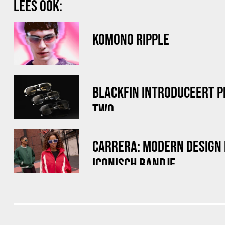
LEES OOK:
KOMONO RIPPLE
BLACKFIN INTRODUCEERT 
TWO
CARRERA: MODERN DESIGN
ICONISCH RANDJE