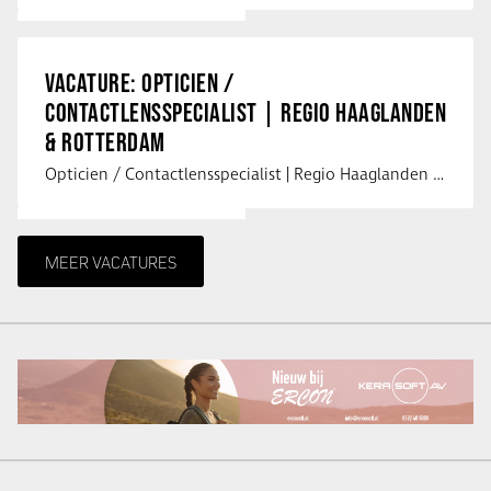
VACATURE: OPTICIEN /
CONTACTLENSSPECIALIST | REGIO HAAGLANDEN
& ROTTERDAM
Opticien / Contactlensspecialist | Regio Haaglanden & Rotterdam Saludos uit …
MEER VACATURES