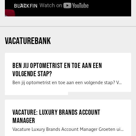
BLACKFIN
VACATUREBANK
BEN JIJ OPTOMETRIST EN TOE AAN EEN
VOLGENDE STAP?
Ben jij optometrist en toe aan een volgende stap? Voor een optiekketen is Eye …
VACATURE: LUXURY BRANDS ACCOUNT
MANAGER
Vacature Luxury Brands Account Manager Groeten uit Spanje! Vanaf mijn …