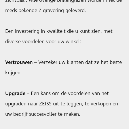
zichtbaar. Alle overige brillenglazen worden met de
reeds bekende Z-gravering geleverd.
Een investering in kwaliteit die u kunt zien, met
diverse voordelen voor uw winkel:
Vertrouwen
– Verzeker uw klanten dat ze het beste
krijgen.
Upgrade
– Een kans om de voordelen van het
upgraden naar ZEISS uit te leggen, te verkopen en
uw bedrijf succesvoller te maken.