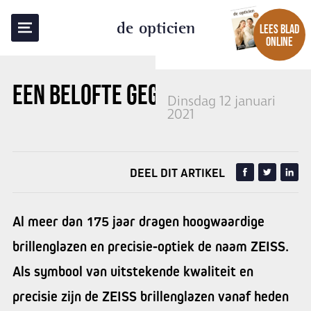
TERUG NAAR OVERZICHT
de opticien
LEES BLAD
ONLINE
EEN BELOFTE GEGRAVEERD
Dinsdag 12 januari
2021
DEEL DIT ARTIKEL
Al meer dan 175 jaar dragen hoogwaardige
brillenglazen en precisie-optiek de naam ZEISS.
Als symbool van uitstekende kwaliteit en
precisie zijn de ZEISS brillenglazen vanaf heden