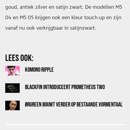
goud, antiek zilver en satijn zwart. De modellen M5
04 en M5 05 krijgen ook een kleur touch-up en zijn
vanaf nu ook verkrijgbaar in satijnzwart.
LEES OOK:
KOMONO RIPPLE
BLACKFIN INTRODUCEERT PROMETHEUS TWO
ØRGREEN BOUWT VERDER OP BESTAANDE VORMENTAAL