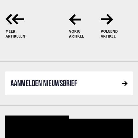
MEER
VORIG
VOLGEND
ARTIKELEN
ARTIKEL
ARTIKEL
AANMELDEN NIEUWSBRIEF