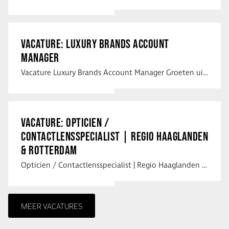
VACATURE: LUXURY BRANDS ACCOUNT
MANAGER
Vacature Luxury Brands Account Manager Groeten uit Spanje! Vanaf mijn …
VACATURE: OPTICIEN /
CONTACTLENSSPECIALIST | REGIO HAAGLANDEN
& ROTTERDAM
Opticien / Contactlensspecialist | Regio Haaglanden & Rotterdam Saludos uit …
MEER VACATURES