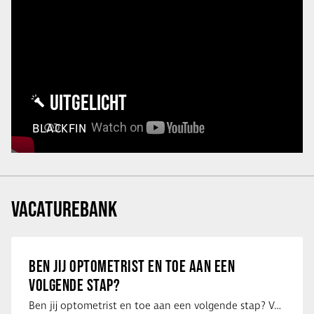
UITGELICHT
BLACKFIN
VACATUREBANK
BEN JIJ OPTOMETRIST EN TOE AAN EEN
VOLGENDE STAP?
Ben jij optometrist en toe aan een volgende stap? Voor een optiekketen is Eye …