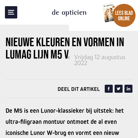
TERUG NAAR OVERZICHT
de opticien
LEES BLAD
ONLINE
NIEUWE KLEUREN EN VORMEN IN
LUMAG LIJN M5 VAN LUNOR
Vrijdag 12 augustus
2022
DEEL DIT ARTIKEL
De M5 is een Lunor-klassieker bij uitstek: het
ultra-filigraan montuur ontmoet de al even
iconische Lunor W-brug en vormt een nieuw