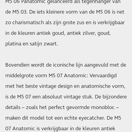
M5 06 Panatomic gelanceerd als tegenhanger van
de M5 03. De iets kleinere vorm van de M5 06 is net
zo charismatisch als zijn grote zus en is verkrijgbaar
in de kleuren antiek goud, antiek zilver, goud,
platina en satijn zwart.
Bovendien wordt de iconische lijn aangevuld met de
middelgrote vorm M5 07 Anatomic: Vervaardigd
met het beste vintage design en anatomische vorm,
is de M5 07 een absoluut vintage stuk. De bijzondere
details – zoals het perfect gevormde monobloc –
maken dit model tot een echte eyecatcher. De M5
07 Anatomic is verkrijgbaar in de kleuren antiek