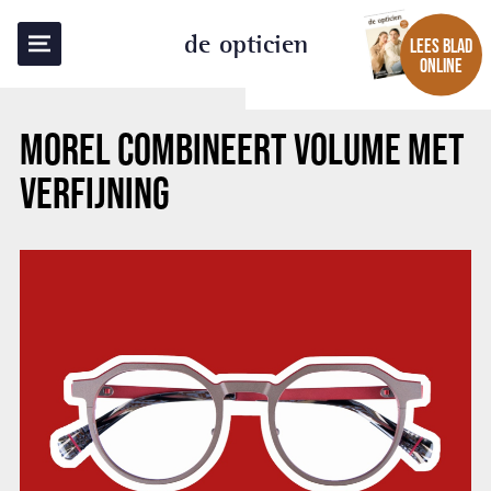
TERUG NAAR OVERZICHT
de opticien
LEES BLAD
ONLINE
MOREL COMBINEERT VOLUME MET
VERFIJNING