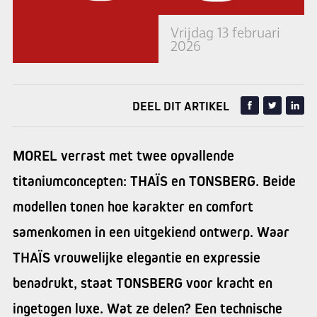
Vrijdag 13 februari
2026
DEEL DIT ARTIKEL
MOREL verrast met twee opvallende
titaniumconcepten: THAÏS en TONSBERG. Beide
modellen tonen hoe karakter en comfort
samenkomen in een uitgekiend ontwerp. Waar
THAÏS vrouwelijke elegantie en expressie
benadrukt, staat TONSBERG voor kracht en
ingetogen luxe. Wat ze delen? Een technische