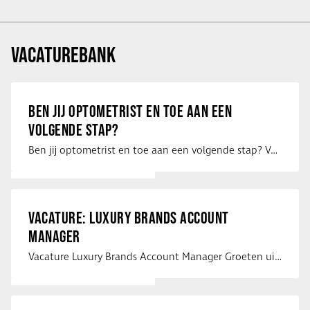
VACATUREBANK
BEN JIJ OPTOMETRIST EN TOE AAN EEN
VOLGENDE STAP?
Ben jij optometrist en toe aan een volgende stap? Voor een optiekketen is Eye …
VACATURE: LUXURY BRANDS ACCOUNT
MANAGER
Vacature Luxury Brands Account Manager Groeten uit Spanje! Vanaf mijn …