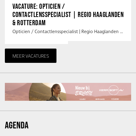
VACATURE: OPTICIEN /
CONTACTLENSSPECIALIST | REGIO HAAGLANDEN
& ROTTERDAM
Opticien / Contactlensspecialist | Regio Haaglanden & Rotterdam Saludos uit …
MEER VACATURES
AGENDA