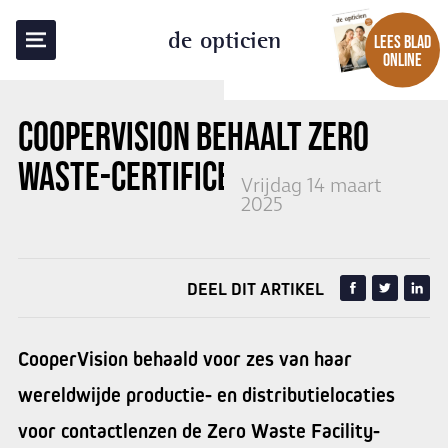
TERUG NAAR OVERZICHT
de opticien
LEES BLAD
ONLINE
COOPERVISION BEHAALT ZERO
WASTE-CERTIFICERING
Vrijdag 14 maart
2025
DEEL DIT ARTIKEL
CooperVision behaald voor zes van haar
wereldwijde productie- en distributielocaties
voor contactlenzen de Zero Waste Facility-