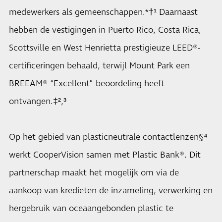
medewerkers als gemeenschappen.*†¹ Daarnaast
hebben de vestigingen in Puerto Rico, Costa Rica,
Scottsville en West Henrietta prestigieuze LEED®-
certificeringen behaald, terwijl Mount Park een
BREEAM® “Excellent”-beoordeling heeft
ontvangen.‡²,³
Op het gebied van plasticneutrale contactlenzen§⁴
werkt CooperVision samen met Plastic Bank®. Dit
partnerschap maakt het mogelijk om via de
aankoop van kredieten de inzameling, verwerking en
hergebruik van oceaangebonden plastic te