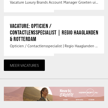
Vacature Luxury Brands Account Manager Groeten uit Spanje! Vanaf mijn …
VACATURE: OPTICIEN /
CONTACTLENSSPECIALIST | REGIO HAAGLANDEN
& ROTTERDAM
Opticien / Contactlensspecialist | Regio Haaglanden & Rotterdam Saludos uit …
MEER VACATURES