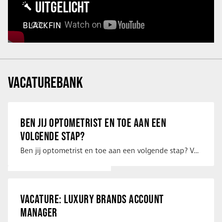
UITGELICHT
BLACKFIN
VACATUREBANK
BEN JIJ OPTOMETRIST EN TOE AAN EEN
VOLGENDE STAP?
Ben jij optometrist en toe aan een volgende stap? Voor een optiekketen is Eye …
VACATURE: LUXURY BRANDS ACCOUNT
MANAGER