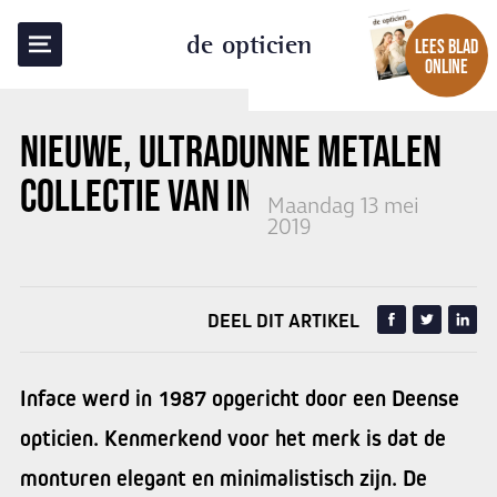
TERUG NAAR OVERZICHT
de opticien
LEES BLAD
ONLINE
NIEUWE, ULTRADUNNE METALEN
COLLECTIE VAN INFACE
Maandag 13 mei
2019
DEEL DIT ARTIKEL
Inface werd in 1987 opgericht door een Deense
opticien. Kenmerkend voor het merk is dat de
monturen elegant en minimalistisch zijn. De