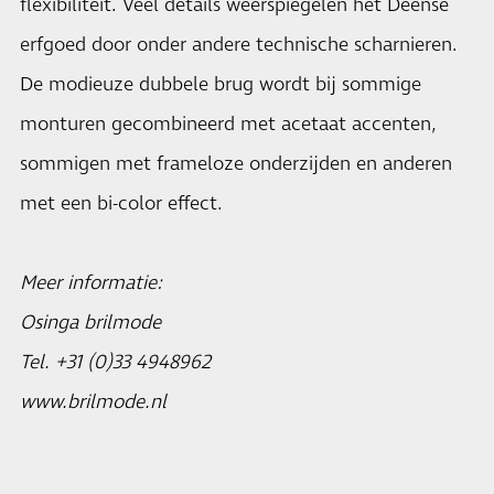
flexibiliteit. Veel details weerspiegelen het Deense
erfgoed door onder andere technische scharnieren.
De modieuze dubbele brug wordt bij sommige
monturen gecombineerd met acetaat accenten,
sommigen met frameloze onderzijden en anderen
met een bi-color effect.
Meer informatie:
Osinga brilmode
Tel. +31 (0)33 4948962
www.brilmode.nl