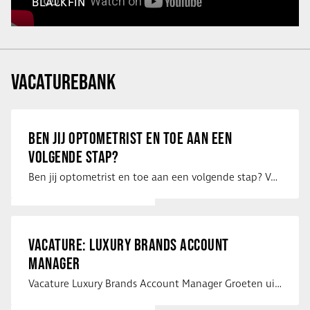
BLACKFIN
VACATUREBANK
BEN JIJ OPTOMETRIST EN TOE AAN EEN
VOLGENDE STAP?
Ben jij optometrist en toe aan een volgende stap? Voor een optiekketen is Eye …
VACATURE: LUXURY BRANDS ACCOUNT
MANAGER
Vacature Luxury Brands Account Manager Groeten uit Spanje! Vanaf mijn …