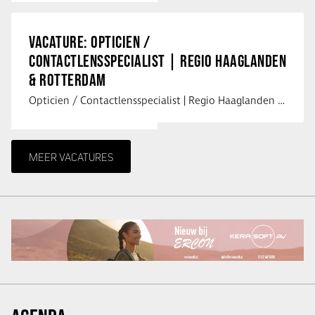
VACATURE: OPTICIEN /
CONTACTLENSSPECIALIST | REGIO HAAGLANDEN
& ROTTERDAM
Opticien / Contactlensspecialist | Regio Haaglanden & Rotterdam Saludos uit …
MEER VACATURES