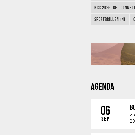
NCC 2026: GET CONNEC
SPORTBRILLEN (4)
AGENDA
B
06
zo
SEP
20