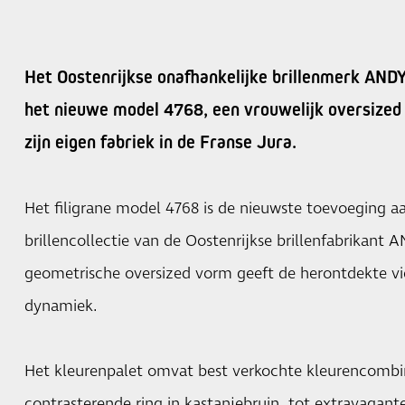
Het Oostenrijkse onafhankelijke brillenmerk A
het nieuwe model 4768, een vrouwelijk oversized
zijn eigen fabriek in de Franse Jura.
Het filigrane model 4768 is de nieuwste toevoeging 
brillencollectie van de Oostenrijkse brillenfabrika
geometrische oversized vorm geeft de herontdekte v
dynamiek.
Het kleurenpalet omvat best verkochte kleurencombi
contrasterende ring in kastanjebruin, tot extravagan