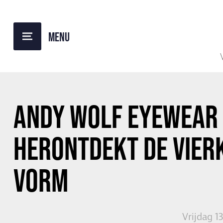
TERUG NAAR OVERZICHT
ANDY WOLF EYEWEAR
HERONTDEKT DE VIER
VORM
Vrijdag 