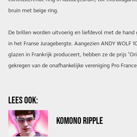
bruin met beige ring.
De brillen worden uitvoerig en liefdevol met de hand 
in het Franse Juragebergte. Aangezien ANDY WOLF 10
glazen in Frankrijk produceert, hebben ze de prijs "Or
gekregen van de onafhankelijke vereniging Pro France
LEES OOK:
KOMONO RIPPLE