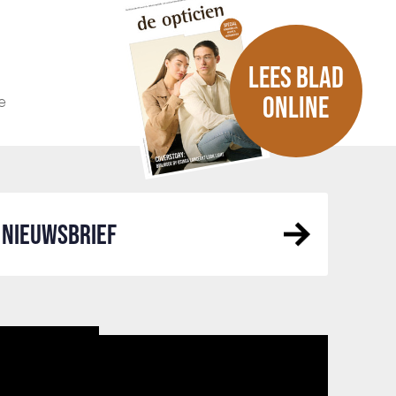
LEES BLAD
e
ONLINE
NIEUWSBRIEF