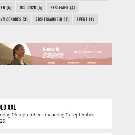
TED (5)
NCC 2026 (5)
SYSTEMEN (4)
OVN CONGRES (3)
ZICHTBAARHEID (1)
EVENT (1)
OLD XXL
ndag 06 september
-
maandag 07 september
26