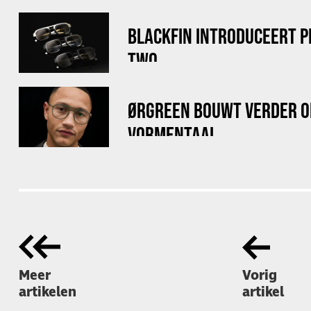
BLACKFIN INTRODUCEERT 
TWO
ØRGREEN BOUWT VERDER O
VORMENTAAL
Meer
Vorig
artikelen
artikel