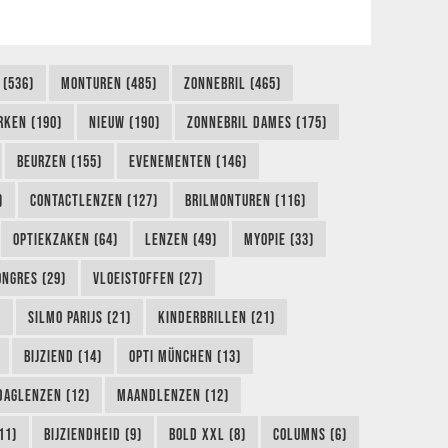
 (536)
MONTUREN (485)
ZONNEBRIL (465)
RKEN (190)
NIEUW (190)
ZONNEBRIL DAMES (175)
BEURZEN (155)
EVENEMENTEN (146)
)
CONTACTLENZEN (127)
BRILMONTUREN (116)
OPTIEKZAKEN (64)
LENZEN (49)
MYOPIE (33)
ONGRES (29)
VLOEISTOFFEN (27)
)
SILMO PARIJS (21)
KINDERBRILLEN (21)
BIJZIEND (14)
OPTI MÜNCHEN (13)
DAGLENZEN (12)
MAANDLENZEN (12)
11)
BIJZIENDHEID (9)
BOLD XXL (8)
COLUMNS (6)