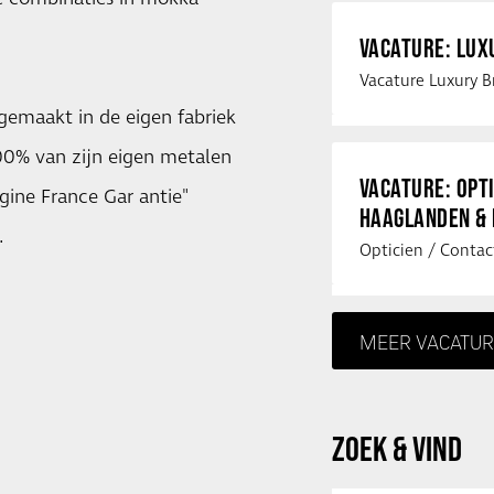
VACATURE: LU
gemaakt in de eigen fabriek
0% van zijn eigen metalen
VACATURE: OPT
igine France Gar antie"
HAAGLANDEN &
.
MEER VACATUR
ZOEK & VIND