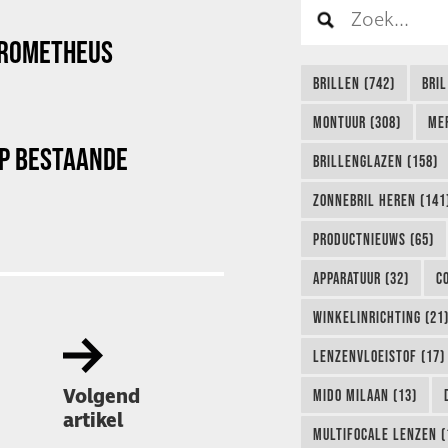
PROMETHEUS
BRILLEN (742)
BRIL
MONTUUR (308)
ME
P BESTAANDE
BRILLENGLAZEN (158)
ZONNEBRIL HEREN (141
PRODUCTNIEUWS (65)
APPARATUUR (32)
C
WINKELINRICHTING (21
LENZENVLOEISTOF (17)
Volgend
MIDO MILAAN (13)
artikel
MULTIFOCALE LENZEN (