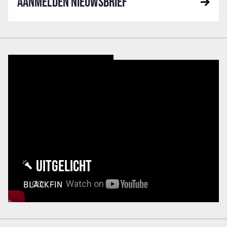
AANMELDEN NIEUWSBRIEF
UITGELICHT
BLACKFIN