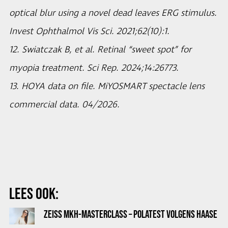
optical blur using a novel dead leaves ERG stimulus.
Invest Ophthalmol Vis Sci. 2021;62(10):1.
12. Swiatczak B, et al. Retinal “sweet spot” for
myopia treatment. Sci Rep. 2024;14:26773.
13. HOYA data on file. MiYOSMART spectacle lens
commercial data.
04/2026.
LEES OOK:
ZEISS MKH-MASTERCLASS – POLATEST VOLGENS HAASE