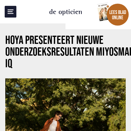
TERUG NAAR OVERZICHT
de opticien
LEES BLAD
ONLINE
HOYA PRESENTEERT NIEUWE
ONDERZOEKSRESULTATEN MIYOSMA
IQ