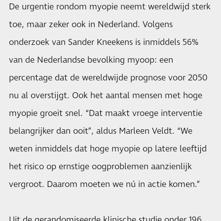
De urgentie rondom myopie neemt wereldwijd sterk
toe, maar zeker ook in Nederland. Volgens
onderzoek van Sander Kneekens is inmiddels 56%
van de Nederlandse bevolking myoop: een
percentage dat de wereldwijde prognose voor 2050
nu al overstijgt. Ook het aantal mensen met hoge
myopie groeit snel. “Dat maakt vroege interventie
belangrijker dan ooit”, aldus Marleen Veldt. “We
weten inmiddels dat hoge myopie op latere leeftijd
het risico op ernstige oogproblemen aanzienlijk
vergroot. Daarom moeten we nú in actie komen.”
Uit de gerandomiseerde klinische studie onder 196