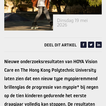
Dinsdag 19 mei
2026
DEEL DIT ARTIKEL
Nieuwe onderzoeksresultaten van HOYA Vision
Care en The Hong Kong Polytechnic University
laten zien dat een nieuw type myopieremmend
brillenglas de progressie van myopie* bij negen
op de tien kinderen gedurende het eerste
draagjaar volledig kan stoppen. De resultaten