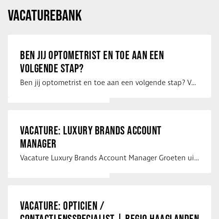
VACATUREBANK
BEN JIJ OPTOMETRIST EN TOE AAN EEN
VOLGENDE STAP?
Ben jij optometrist en toe aan een volgende stap? Voor een optiekketen is Eye …
VACATURE: LUXURY BRANDS ACCOUNT
MANAGER
Vacature Luxury Brands Account Manager Groeten uit Spanje! Vanaf mijn …
VACATURE: OPTICIEN /
CONTACTLENSSPECIALIST | REGIO HAAGLANDEN