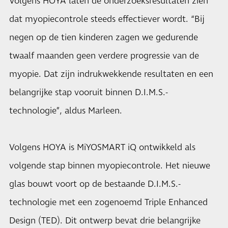
Volgens HOYA laten de onderzoeksresultaten zien
dat myopiecontrole steeds effectiever wordt. “Bij
negen op de tien kinderen zagen we gedurende
twaalf maanden geen verdere progressie van de
myopie. Dat zijn indrukwekkende resultaten en een
belangrijke stap vooruit binnen D.I.M.S.-
technologie”, aldus Marleen.
Volgens HOYA is MiYOSMART iQ ontwikkeld als
volgende stap binnen myopiecontrole. Het nieuwe
glas bouwt voort op de bestaande D.I.M.S.-
technologie met een zogenoemd Triple Enhanced
Design (TED). Dit ontwerp bevat drie belangrijke