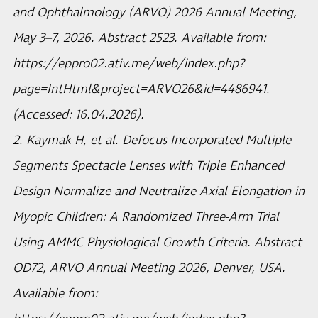
and Ophthalmology (ARVO) 2026 Annual Meeting,
May 3–7, 2026. Abstract 2523. Available from:
https://eppro02.ativ.me/web/index.php?
page=IntHtml&project=ARVO26&id=4486941.
(Accessed: 16.04.2026).
2. Kaymak H, et al. Defocus Incorporated Multiple
Segments Spectacle Lenses with Triple Enhanced
Design Normalize and Neutralize Axial Elongation in
Myopic Children: A Randomized Three-Arm Trial
Using AMMC Physiological Growth Criteria. Abstract
OD72, ARVO Annual Meeting 2026, Denver, USA.
Available from: