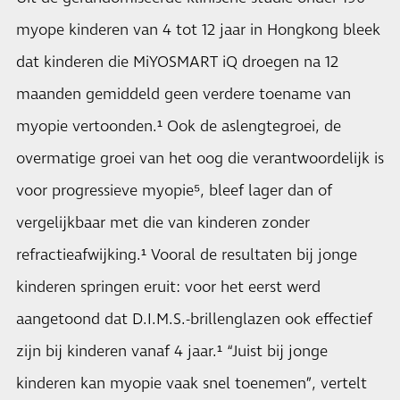
myope kinderen van 4 tot 12 jaar in Hongkong bleek
dat kinderen die MiYOSMART iQ droegen na 12
maanden gemiddeld geen verdere toename van
myopie vertoonden.¹ Ook de aslengtegroei, de
overmatige groei van het oog die verantwoordelijk is
voor progressieve myopie⁵, bleef lager dan of
vergelijkbaar met die van kinderen zonder
refractieafwijking.¹ Vooral de resultaten bij jonge
kinderen springen eruit: voor het eerst werd
aangetoond dat D.I.M.S.-brillenglazen ook effectief
zijn bij kinderen vanaf 4 jaar.¹ “Juist bij jonge
kinderen kan myopie vaak snel toenemen”, vertelt