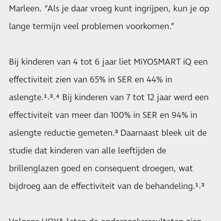
Marleen. “Als je daar vroeg kunt ingrijpen, kun je op
lange termijn veel problemen voorkomen.”
Bij kinderen van 4 tot 6 jaar liet MiYOSMART iQ een
effectiviteit zien van 65% in SER en 44% in
aslengte.¹˒³˒⁴ Bij kinderen van 7 tot 12 jaar werd een
effectiviteit van meer dan 100% in SER en 94% in
aslengte reductie gemeten.³ Daarnaast bleek uit de
studie dat kinderen van alle leeftijden de
brillenglazen goed en consequent droegen, wat
bijdroeg aan de effectiviteit van de behandeling.¹˒³