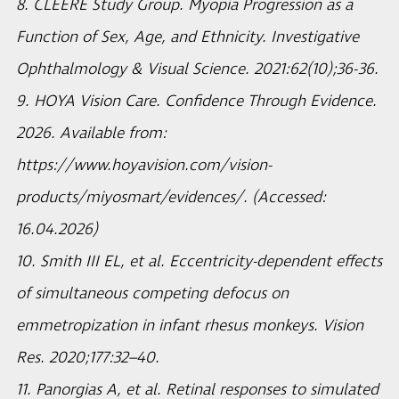
8. CLEERE Study Group. Myopia Progression as a
Function of Sex, Age, and Ethnicity. Investigative
Ophthalmology & Visual Science. 2021:62(10);36-36.
9. HOYA Vision Care. Confidence Through Evidence.
2026. Available from:
https://www.hoyavision.com/vision-
products/miyosmart/evidences/. (Accessed:
16.04.2026)
10. Smith III EL, et al. Eccentricity-dependent effects
of simultaneous competing defocus on
emmetropization in infant rhesus monkeys. Vision
Res. 2020;177:32–40.
11. Panorgias A, et al. Retinal responses to simulated