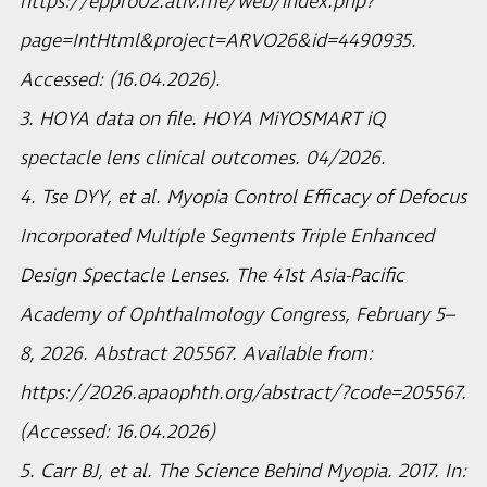
https://eppro02.ativ.me/web/index.php?
page=IntHtml&project=ARVO26&id=4490935.
Accessed: (16.04.2026).
3. HOYA data on file. HOYA MiYOSMART iQ
spectacle lens clinical outcomes. 04/2026.
4. Tse DYY, et al. Myopia Control Efficacy of Defocus
Incorporated Multiple Segments Triple Enhanced
Design Spectacle Lenses. The 41st Asia-Pacific
Academy of Ophthalmology Congress, February 5–
8, 2026. Abstract 205567. Available from:
https://2026.apaophth.org/abstract/?code=205567.
(Accessed: 16.04.2026)
5. Carr BJ, et al. The Science Behind Myopia. 2017. In: