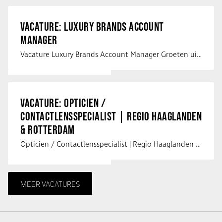
VACATURE: LUXURY BRANDS ACCOUNT
MANAGER
Vacature Luxury Brands Account Manager Groeten uit Spanje! Vanaf mijn …
VACATURE: OPTICIEN /
CONTACTLENSSPECIALIST | REGIO HAAGLANDEN
& ROTTERDAM
Opticien / Contactlensspecialist | Regio Haaglanden & Rotterdam Saludos uit …
MEER VACATURES