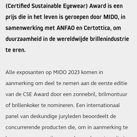
(Certified Sustainable Eyewear) Award is een
prijs die in het leven is geroepen door MIDO, in
samenwerking met ANFAO en Certottica, om
duurzaamheid in de wereldwijde brillenindustrie
te eren.
Alle exposanten op MIDO 2023 komen in
aanmerking om deel te nemen aan de eerste editie
van de CSE Award door een zonnebril, brilmontuur
of brillenkoker te nomineren. Een internationaal
panel van deskundige juryleden beoordeelt de
concurrerende producten die, om in aanmerking te