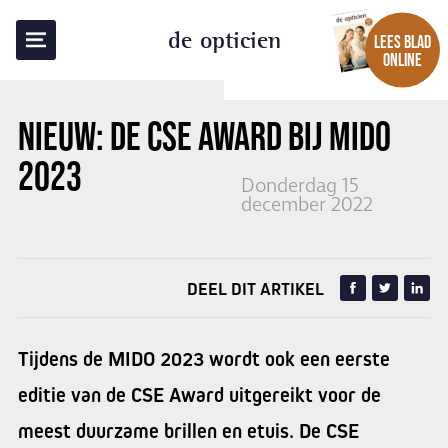
TERUG NAAR OVERZICHT
de opticien
LEES BLAD
ONLINE
NIEUW: DE CSE AWARD BIJ
MIDO
2023
Donderdag 15
december 2022
DEEL DIT ARTIKEL
Tijdens de MIDO 2023 wordt ook een eerste
editie van de CSE Award uitgereikt voor de
meest duurzame brillen en etuis. De CSE