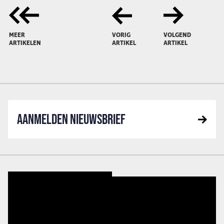
MEER
VORIG
VOLGEND
ARTIKELEN
ARTIKEL
ARTIKEL
AANMELDEN NIEUWSBRIEF