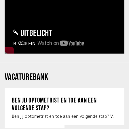
UITGELICHT
BLACKFIN
VACATUREBANK
BEN JIJ OPTOMETRIST EN TOE AAN EEN
VOLGENDE STAP?
Ben jij optometrist en toe aan een volgende stap? Voor een optiekketen is Eye …