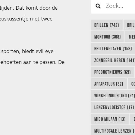
 glijden. Dat komt door de
neuskussentje met twee
BRILLEN (742)
BRIL
MONTUUR (308)
ME
BRILLENGLAZEN (158)
 sporten, biedt evil eye
ZONNEBRIL HEREN (141
 behoeften aan te passen. De
PRODUCTNIEUWS (65)
APPARATUUR (32)
C
WINKELINRICHTING (21
LENZENVLOEISTOF (17)
MIDO MILAAN (13)
MULTIFOCALE LENZEN (