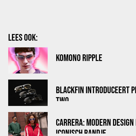
LEES OOK:
KOMONO RIPPLE
BLACKFIN INTRODUCEERT 
TWO
CARRERA: MODERN DESIGN
ICONISCH RANDJE