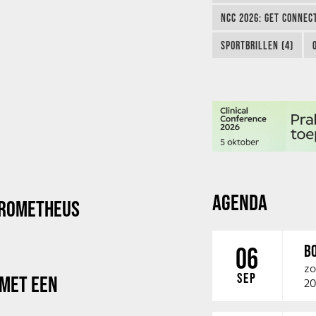
NCC 2026: GET CONNEC
SPORTBRILLEN (4)
AGENDA
PROMETHEUS
B
06
zo
SEP
 MET EEN
20