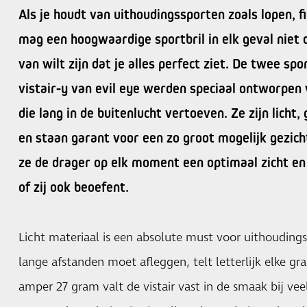
Als je houdt van uithoudingssporten zoals lopen, fi
mag een hoogwaardige sportbril in elk geval niet 
van wilt zijn dat je alles perfect ziet. De twee sp
vistair-y van evil eye werden speciaal ontworpen
die lang in de buitenlucht vertoeven. Ze zijn licht, 
en staan garant voor een zo groot mogelijk gezic
ze de drager op elk moment een optimaal zicht en 
of zij ook beoefent.
Licht materiaal is een absolute must voor uithouding
lange afstanden moet afleggen, telt letterlijk elke g
amper 27 gram valt de vistair vast in de smaak bij vee