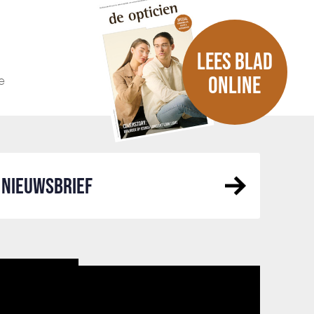
LEES BLAD
e
ONLINE
NIEUWSBRIEF