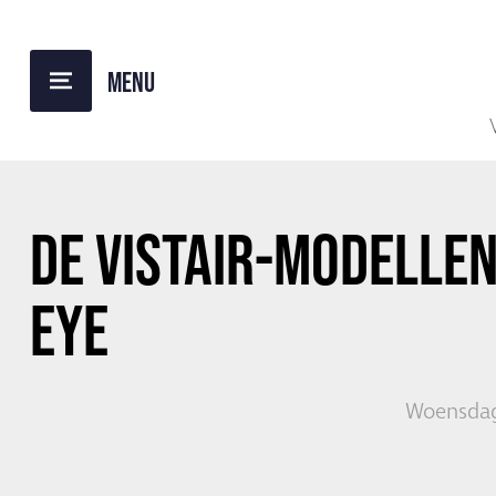
TERUG NAAR OVERZICHT
DE VISTAIR-MODELLE
EYE
Woensdag