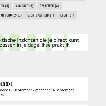
TED (5)
NCC 2026 (5)
SYSTEMEN (4)
OVN CONGRES (3)
ZICHTBAARHEID (1)
EVENT (1)
OLD XXL
ndag 06 september
-
maandag 07 september
26