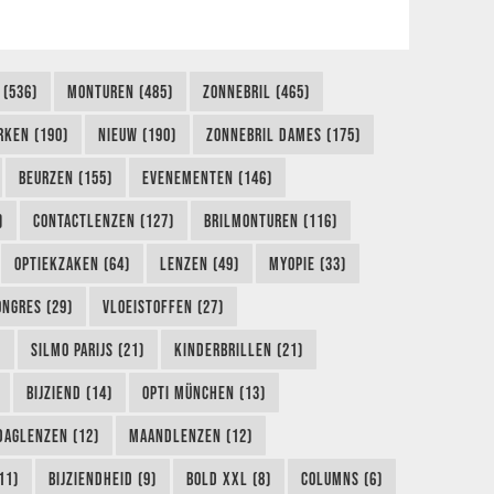
 (536)
MONTUREN (485)
ZONNEBRIL (465)
RKEN (190)
NIEUW (190)
ZONNEBRIL DAMES (175)
BEURZEN (155)
EVENEMENTEN (146)
)
CONTACTLENZEN (127)
BRILMONTUREN (116)
OPTIEKZAKEN (64)
LENZEN (49)
MYOPIE (33)
ONGRES (29)
VLOEISTOFFEN (27)
)
SILMO PARIJS (21)
KINDERBRILLEN (21)
BIJZIEND (14)
OPTI MÜNCHEN (13)
DAGLENZEN (12)
MAANDLENZEN (12)
11)
BIJZIENDHEID (9)
BOLD XXL (8)
COLUMNS (6)