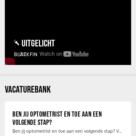
UITGELICHT
BLACKFIN
VACATUREBANK
BEN JIJ OPTOMETRIST EN TOE AAN EEN
VOLGENDE STAP?
Ben jij optometrist en toe aan een volgende stap? Voor een optiekketen is Eye …