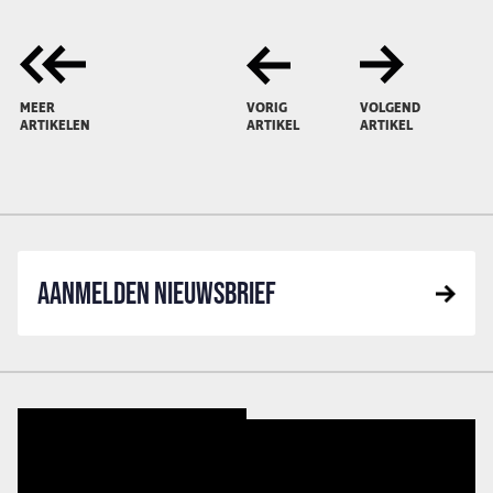
MEER
VORIG
VOLGEND
ARTIKELEN
ARTIKEL
ARTIKEL
AANMELDEN NIEUWSBRIEF