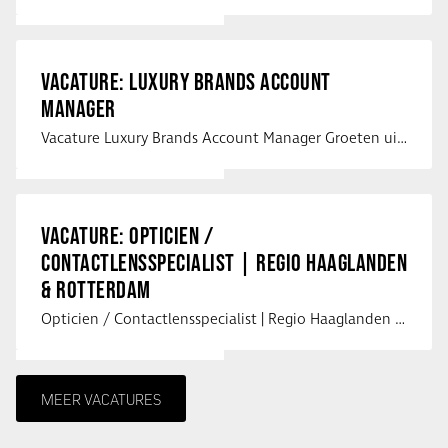
VACATURE: LUXURY BRANDS ACCOUNT
MANAGER
Vacature Luxury Brands Account Manager Groeten uit Spanje! Vanaf mijn …
VACATURE: OPTICIEN /
CONTACTLENSSPECIALIST | REGIO HAAGLANDEN
& ROTTERDAM
Opticien / Contactlensspecialist | Regio Haaglanden & Rotterdam Saludos uit …
MEER VACATURES