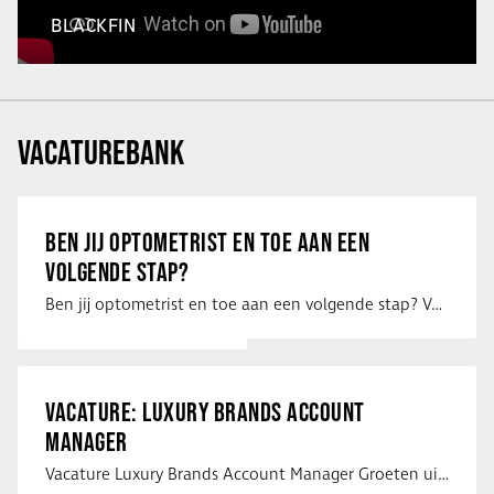
BLACKFIN
VACATUREBANK
BEN JIJ OPTOMETRIST EN TOE AAN EEN
VOLGENDE STAP?
Ben jij optometrist en toe aan een volgende stap? Voor een optiekketen is Eye …
VACATURE: LUXURY BRANDS ACCOUNT
MANAGER
Vacature Luxury Brands Account Manager Groeten uit Spanje! Vanaf mijn …