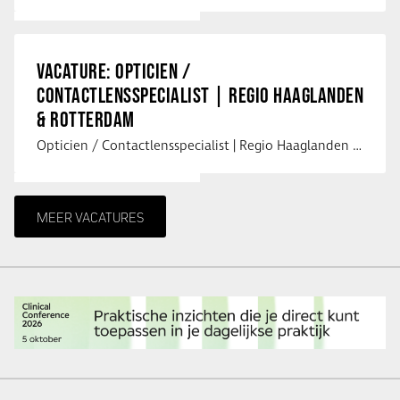
VACATURE: OPTICIEN /
CONTACTLENSSPECIALIST | REGIO HAAGLANDEN
& ROTTERDAM
Opticien / Contactlensspecialist | Regio Haaglanden & Rotterdam Saludos uit …
MEER VACATURES