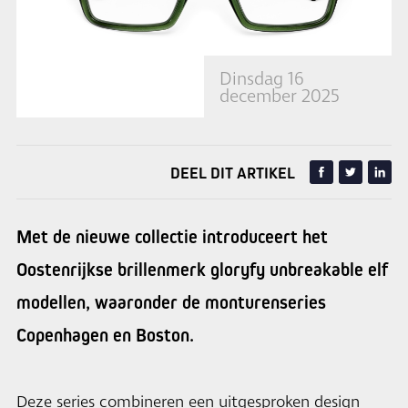
Dinsdag 16
december 2025
DEEL DIT ARTIKEL
Met de nieuwe collectie introduceert het
Oostenrijkse brillenmerk gloryfy unbreakable elf
modellen, waaronder de monturenseries
Copenhagen en Boston.
Deze series combineren een uitgesproken design