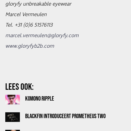
gloryfy unbreakable eyewear
Marcel Vermeulen
Tel. +31 (0)6 51576113
marcel.vermeulen@gloryfy.com
www.gloryfyb2b.com
LEES OOK:
KOMONO RIPPLE
BLACKFIN INTRODUCEERT PROMETHEUS TWO