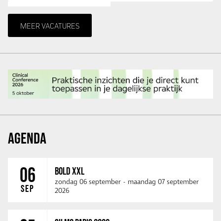
MEER VACATURES
AGENDA
06
BOLD XXL
zondag 06 september
-
maandag 07 september
SEP
2026