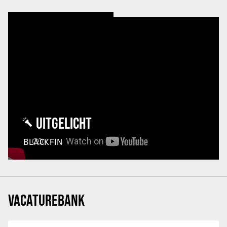
UITGELICHT
BLACKFIN
VACATUREBANK