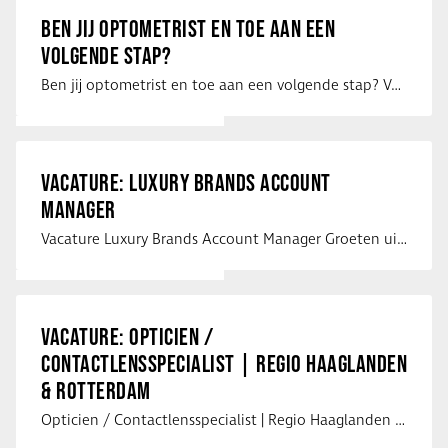
BEN JIJ OPTOMETRIST EN TOE AAN EEN
VOLGENDE STAP?
Ben jij optometrist en toe aan een volgende stap? Voor een optiekketen is Eye …
VACATURE: LUXURY BRANDS ACCOUNT
MANAGER
Vacature Luxury Brands Account Manager Groeten uit Spanje! Vanaf mijn …
VACATURE: OPTICIEN /
CONTACTLENSSPECIALIST | REGIO HAAGLANDEN
& ROTTERDAM
Opticien / Contactlensspecialist | Regio Haaglanden & Rotterdam Saludos uit …