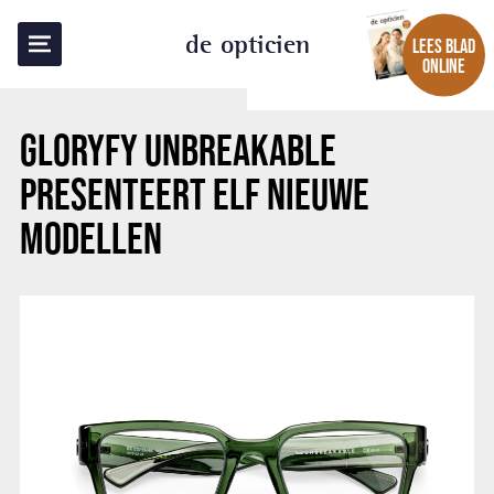
TERUG NAAR OVERZICHT
de opticien
LEES BLAD
ONLINE
GLORYFY UNBREAKABLE
PRESENTEERT ELF NIEUWE
MODELLEN