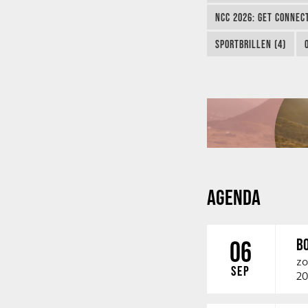
NCC 2026: GET CONNEC
SPORTBRILLEN (4)
AGENDA
B
06
zo
SEP
20