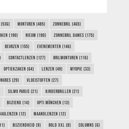
 (536)
MONTUREN (485)
ZONNEBRIL (465)
RKEN (190)
NIEUW (190)
ZONNEBRIL DAMES (175)
BEURZEN (155)
EVENEMENTEN (146)
)
CONTACTLENZEN (127)
BRILMONTUREN (116)
OPTIEKZAKEN (64)
LENZEN (49)
MYOPIE (33)
ONGRES (29)
VLOEISTOFFEN (27)
)
SILMO PARIJS (21)
KINDERBRILLEN (21)
BIJZIEND (14)
OPTI MÜNCHEN (13)
DAGLENZEN (12)
MAANDLENZEN (12)
11)
BIJZIENDHEID (9)
BOLD XXL (8)
COLUMNS (6)