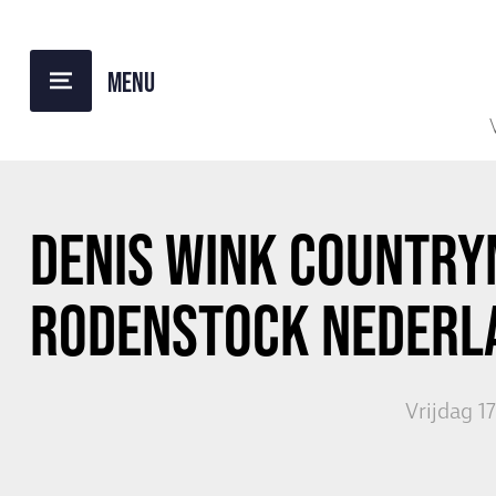
TERUG NAAR OVERZICHT
DENIS WINK COUNTR
RODENSTOCK NEDERL
Vrijdag 1