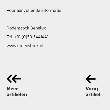
Voor aanvullende informatie:
Rodenstock Benelux
Tel. +31 (0)50 5441441
www.rodenstock.nl
Meer
Vorig
artikelen
artikel