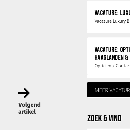
VACATURE: LU
VACATURE: OPT
HAAGLANDEN &
MEER VACATUR
Volgend
artikel
ZOEK & VIND