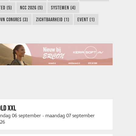
TED (5)
NCC 2026 (5)
SYSTEMEN (4)
OVN CONGRES (3)
ZICHTBAARHEID (1)
EVENT (1)
OLD XXL
ndag 06 september
-
maandag 07 september
26