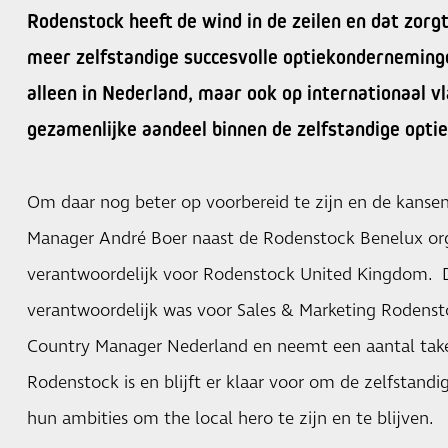
Rodenstock heeft de wind in de zeilen en dat zorg
meer zelfstandige succesvolle optiekondernemin
alleen in Nederland, maar ook op internationaal v
gezamenlijke aandeel binnen de zelfstandige optie
Om daar nog beter op voorbereid te zijn en de kansen 
Manager André Boer naast de Rodenstock Benelux org
verantwoordelijk voor Rodenstock United Kingdom. D
verantwoordelijk was voor Sales & Marketing Rodenstock
Country Manager Nederland en neemt een aantal take
Rodenstock is en blijft er klaar voor om de zelfstandi
hun ambities om the local hero te zijn en te blijven.