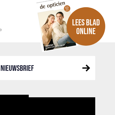
LEES BLAD
e
ONLINE
NIEUWSBRIEF