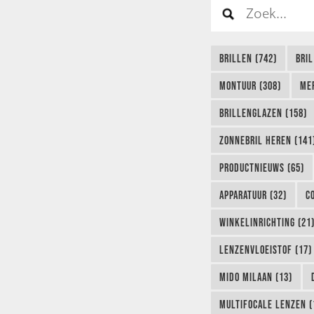
BRILLEN (742)
BRIL
MONTUUR (308)
ME
BRILLENGLAZEN (158)
ZONNEBRIL HEREN (141
PRODUCTNIEUWS (65)
APPARATUUR (32)
C
WINKELINRICHTING (21
LENZENVLOEISTOF (17)
MIDO MILAAN (13)
MULTIFOCALE LENZEN (