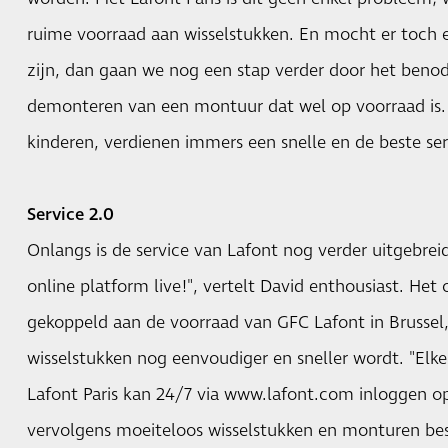
ruime voorraad aan wisselstukken. En mocht er toch e
zijn, dan gaan we nog een stap verder door het beno
demonteren van een montuur dat wel op voorraad is.
kinderen, verdienen immers een snelle en de beste ser
Service 2.0
Onlangs is de service van Lafont nog verder uitgebreid.
online platform live!", vertelt David enthousiast. Het 
gekoppeld aan de voorraad van GFC Lafont in Brussel
wisselstukken nog eenvoudiger en sneller wordt. "Elke o
Lafont Paris kan 24/7 via www.lafont.com inloggen o
vervolgens moeiteloos wisselstukken en monturen bes