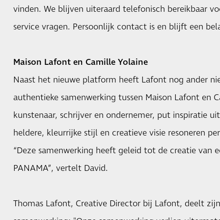
vinden. We blijven uiteraard telefonisch bereikbaar v
service vragen. Persoonlijk contact is en blijft een bela
Maison Lafont en Camille Yolaine
Naast het nieuwe platform heeft Lafont nog ander ni
authentieke samenwerking tussen Maison Lafont en Cam
kunstenaar, schrijver en ondernemer, put inspiratie uit
heldere, kleurrijke stijl en creatieve visie resoneren p
“Deze samenwerking heeft geleid tot de creatie van e
PANAMA”, vertelt David.
Thomas Lafont, Creative Director bij Lafont, deelt zij