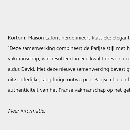
Kortom, Maison Lafont herdefinieert klassieke elegant
"Deze samenwerking combineert de Parijse stijl met h
vakmanschap, wat resulteert in een kwalitatieve en c
aldus David. Met deze nieuwe samenwerking bevestigt
uitzonderlijke, langdurige ontwerpen, Parijse chic en 
authenticiteit van het Franse vakmanschap op het geb
Meer informatie: