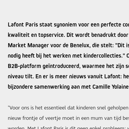
Lafont Paris staat synoniem voor een perfecte com
kwaliteit en topservice. Dit wordt benadrukt door
Market Manager voor de Benelux, die stelt: "Dit i
nodig heeft bij het werken met kindercollecties." 
B2B-platform geïntroduceerd, waarmee het zijn s
niveau tilt. En er is meer nieuws vanuit Lafont: h
bijzondere samenwerking aan met Camille Yolaine
"Voor ons is het essentieel dat kinderen snel geholpen
nieuw frontje of veertje moet in een mum van tijd be
worden. Met Lafont Paris is dit geen enkel probleem; 