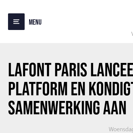
TERUG NAAR OVERZICHT
LAFONT PARIS LANCE
PLATFORM EN KONDIG
SAMENWERKING AAN
Woensdag 