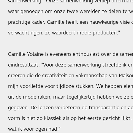
samenwerking: "Onze samenwerking verliep uitermate
waar genoegen om onze twee werelden te delen terwi
prachtige kader. Camille heeft een nauwkeurige visie
verwachtingen; ze waardeert mooie producten."
Camille Yolaine is eveneens enthousiast over de sam
eindresultaat: "Voor deze samenwerking streefde ik e
creëren die de creativiteit en vakmanschap van Mais
mijn voorliefde voor tijdloze stukken. We hebben el
uit de mode raken, maar tegelijkertijd hebben we ze e
gegeven. De lenzen verbeteren de transparantie en ac
vorm is niet zo klassiek als op het eerste gezicht lijkt.
wat ik voor ogen had!"