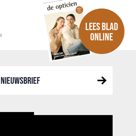
LEES BLAD
e
ONLINE
NIEUWSBRIEF