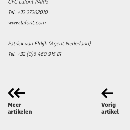
GFC Lafont PARIS
Tel. +32 27262010
www.lafont.com
Patrick van Eldijk (Agent Nederland)
Tel. +32 (0)6 460 915 81
Meer
Vorig
artikelen
artikel