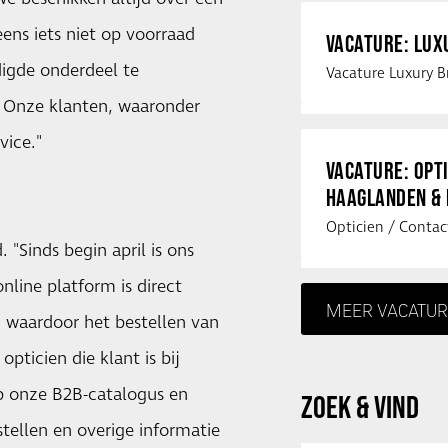
ens iets niet op voorraad
VACATURE: LU
digde onderdeel te
 Onze klanten, waaronder
vice."
VACATURE: OPT
HAAGLANDEN &
 "Sinds begin april is ons
online platform is direct
MEER VACATUR
, waardoor het bestellen van
pticien die klant is bij
p onze B2B-catalogus en
ZOEK & VIND
tellen en overige informatie