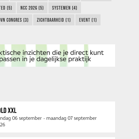
TED (5)
NCC 2026 (5)
SYSTEMEN (4)
OVN CONGRES (3)
ZICHTBAARHEID (1)
EVENT (1)
OLD XXL
ndag 06 september
-
maandag 07 september
26