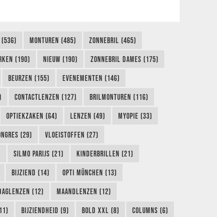
 (536)
MONTUREN (485)
ZONNEBRIL (465)
RKEN (190)
NIEUW (190)
ZONNEBRIL DAMES (175)
BEURZEN (155)
EVENEMENTEN (146)
)
CONTACTLENZEN (127)
BRILMONTUREN (116)
OPTIEKZAKEN (64)
LENZEN (49)
MYOPIE (33)
ONGRES (29)
VLOEISTOFFEN (27)
)
SILMO PARIJS (21)
KINDERBRILLEN (21)
BIJZIEND (14)
OPTI MÜNCHEN (13)
DAGLENZEN (12)
MAANDLENZEN (12)
11)
BIJZIENDHEID (9)
BOLD XXL (8)
COLUMNS (6)