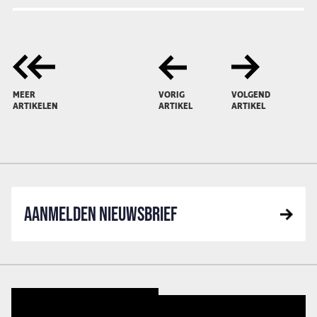
MEER
VORIG
VOLGEND
ARTIKELEN
ARTIKEL
ARTIKEL
AANMELDEN NIEUWSBRIEF