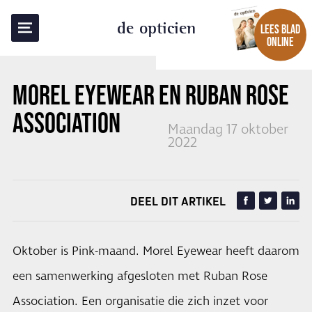
TERUG NAAR OVERZICHT
de opticien
LEES BLAD
ONLINE
MOREL EYEWEAR EN RUBAN ROSE
ASSOCIATION
Maandag 17 oktober
2022
DEEL DIT ARTIKEL
Oktober is Pink-maand. Morel Eyewear heeft daarom
een samenwerking afgesloten met Ruban Rose
Association. Een organisatie die zich inzet voor