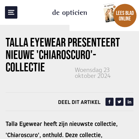
TERUG NAAR OVERZICHT
de opticien
LEES BLAD
ONLINE
TALLA EYEWEAR
PRESENTEERT
NIEUWE 'CHIAROSCURO'-
COLLECTIE
Woensdag 23
oktober 2024
DEEL DIT ARTIKEL
Talla Eyewear heeft zijn nieuwste collectie,
'Chiaroscuro', onthuld. Deze collectie,