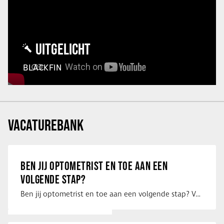
UITGELICHT
BLACKFIN
VACATUREBANK
BEN JIJ OPTOMETRIST EN TOE AAN EEN
VOLGENDE STAP?
Ben jij optometrist en toe aan een volgende stap? Voor een optiekketen is Eye …