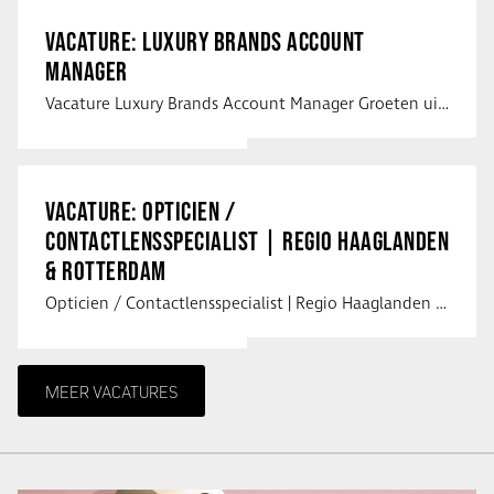
VACATURE: LUXURY BRANDS ACCOUNT
MANAGER
Vacature Luxury Brands Account Manager Groeten uit Spanje! Vanaf mijn …
VACATURE: OPTICIEN /
CONTACTLENSSPECIALIST | REGIO HAAGLANDEN
& ROTTERDAM
Opticien / Contactlensspecialist | Regio Haaglanden & Rotterdam Saludos uit …
MEER VACATURES