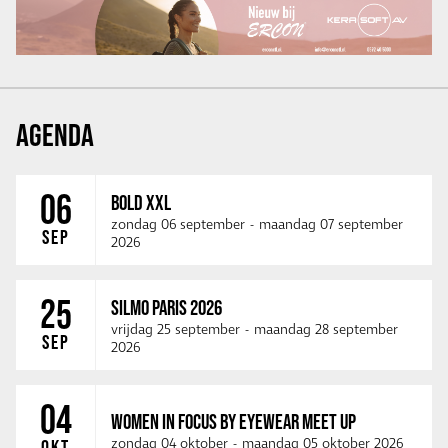
AGENDA
06
BOLD XXL
zondag 06 september
-
maandag 07 september
SEP
2026
25
SILMO PARIS 2026
vrijdag 25 september
-
maandag 28 september
SEP
2026
04
WOMEN IN FOCUS BY EYEWEAR MEET UP
zondag 04 oktober
-
maandag 05 oktober 2026
OKT