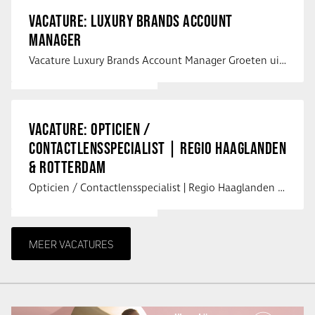
VACATURE: LUXURY BRANDS ACCOUNT
MANAGER
Vacature Luxury Brands Account Manager Groeten uit Spanje! Vanaf mijn …
VACATURE: OPTICIEN /
CONTACTLENSSPECIALIST | REGIO HAAGLANDEN
& ROTTERDAM
Opticien / Contactlensspecialist | Regio Haaglanden & Rotterdam Saludos uit …
MEER VACATURES