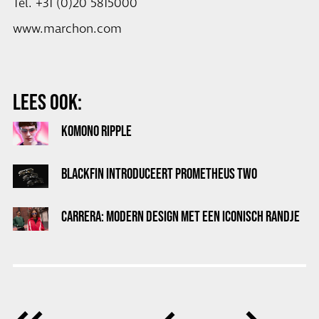
Tel. +31 (0)20 5815000
www.marchon.com
LEES OOK:
KOMONO RIPPLE
BLACKFIN INTRODUCEERT PROMETHEUS TWO
CARRERA: MODERN DESIGN MET EEN ICONISCH RANDJE