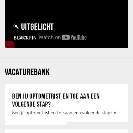
UITGELICHT
BLACKFIN
VACATUREBANK
BEN JIJ OPTOMETRIST EN TOE AAN EEN
VOLGENDE STAP?
Ben jij optometrist en toe aan een volgende stap? Voor een optiekketen is Eye …