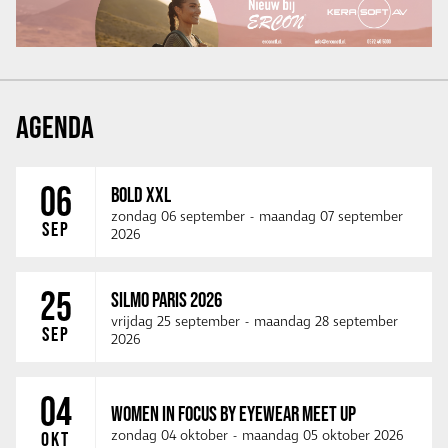
AGENDA
06
BOLD XXL
zondag 06 september
-
maandag 07 september
SEP
2026
25
SILMO PARIS 2026
vrijdag 25 september
-
maandag 28 september
SEP
2026
04
WOMEN IN FOCUS BY EYEWEAR MEET UP
zondag 04 oktober
-
maandag 05 oktober 2026
OKT