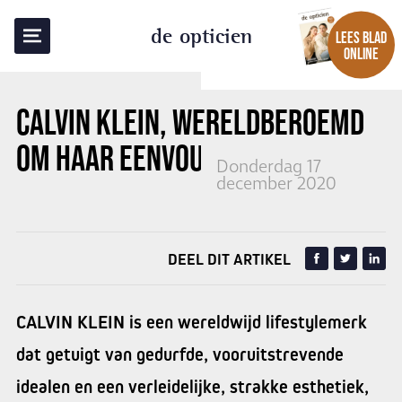
TERUG NAAR OVERZICHT
de opticien
LEES BLAD
ONLINE
CALVIN KLEIN, WERELDBEROEMD
OM HAAR EENVOUD
Donderdag 17
december 2020
DEEL DIT ARTIKEL
CALVIN KLEIN is een wereldwijd lifestylemerk
dat getuigt van gedurfde, vooruitstrevende
idealen en een verleidelijke, strakke esthetiek,