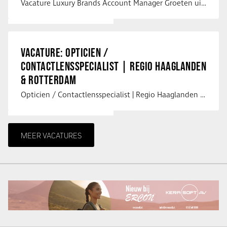
Vacature Luxury Brands Account Manager Groeten uit Spanje! Vanaf mijn …
VACATURE: OPTICIEN /
CONTACTLENSSPECIALIST | REGIO HAAGLANDEN
& ROTTERDAM
Opticien / Contactlensspecialist | Regio Haaglanden & Rotterdam Saludos uit …
MEER VACATURES