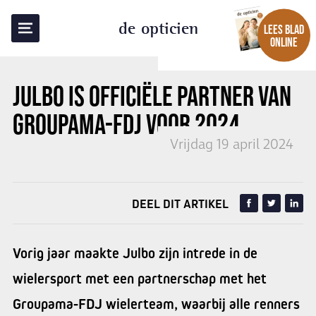
TERUG NAAR OVERZICHT
de opticien
LEES BLAD
ONLINE
JULBO
IS OFFICIËLE PARTNER VAN
GROUPAMA-FDJ VOOR 2024
Vrijdag 19 april 2024
DEEL DIT ARTIKEL
Vorig jaar maakte Julbo zijn intrede in de
wielersport met een partnerschap met het
Groupama-FDJ wielerteam, waarbij alle renners