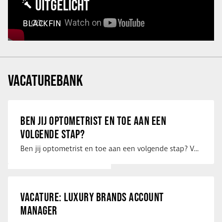
UITGELICHT
BLACKFIN
VACATUREBANK
BEN JIJ OPTOMETRIST EN TOE AAN EEN
VOLGENDE STAP?
Ben jij optometrist en toe aan een volgende stap? Voor een optiekketen is Eye …
VACATURE: LUXURY BRANDS ACCOUNT
MANAGER