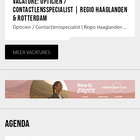
VACATURE: OPTICIEN /
CONTACTLENSSPECIALIST | REGIO HAAGLANDEN
& ROTTERDAM
Opticien / Contactlensspecialist | Regio Haaglanden & Rotterdam Saludos uit …
MEER VACATURES
AGENDA