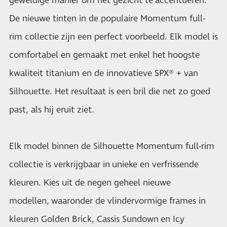
geweldige manier om het gezicht te accentueren.
De nieuwe tinten in de populaire Momentum full-
rim collectie zijn een perfect voorbeeld. Elk model is
comfortabel en gemaakt met enkel het hoogste
kwaliteit titanium en de innovatieve SPX® + van
Silhouette. Het resultaat is een bril die net zo goed
past, als hij eruit ziet.
Elk model binnen de Silhouette Momentum full-rim
collectie is verkrijgbaar in unieke en verfrissende
kleuren. Kies uit de negen geheel nieuwe
modellen, waaronder de vlindervormige frames in
kleuren Golden Brick, Cassis Sundown en Icy