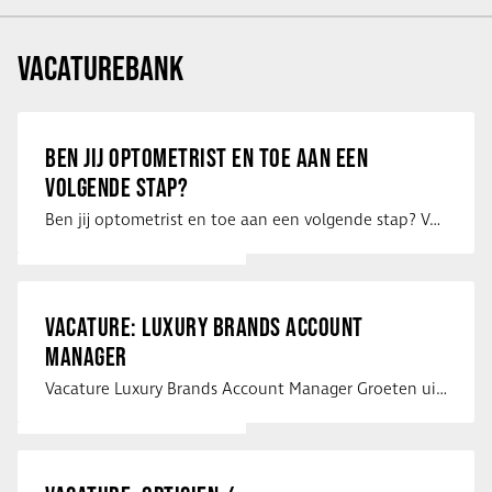
VACATUREBANK
BEN JIJ OPTOMETRIST EN TOE AAN EEN
VOLGENDE STAP?
Ben jij optometrist en toe aan een volgende stap? Voor een optiekketen is Eye …
VACATURE: LUXURY BRANDS ACCOUNT
MANAGER
Vacature Luxury Brands Account Manager Groeten uit Spanje! Vanaf mijn …