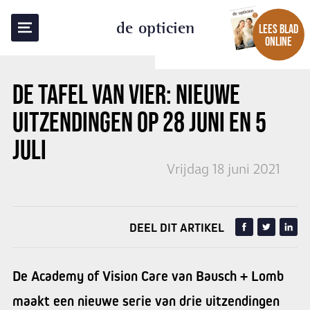
TERUG NAAR OVERZICHT
de opticien
LEES BLAD
ONLINE
DE TAFEL VAN VIER
: NIEUWE
UITZENDINGEN OP 28 JUNI EN 5
JULI
Vrijdag 18 juni 2021
DEEL DIT ARTIKEL
De Academy of Vision Care van Bausch + Lomb
maakt een nieuwe serie van drie uitzendingen