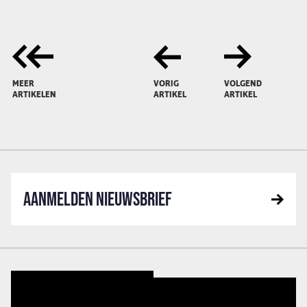
MEER
VORIG
VOLGEND
ARTIKELEN
ARTIKEL
ARTIKEL
AANMELDEN NIEUWSBRIEF