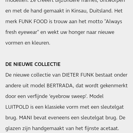
modellen. Ze creëert bijzondere frames, ontworpen
en met de hand gemaakt in Kinsau, Duitsland. Het
merk FUNK FOOD is trouw aan het motto "Always
fresh eyewear" en wekt uw honger naar nieuwe
vormen en kleuren.
DE NIEUWE COLLECTIE
De nieuwe collectie van DIETER FUNK bestaat onder
andere uit model BERTRADA, dat wordt gekenmerkt
door een verfijnde ‘eyebrow sweep’. Model
LUITPOLD is een klassieke vorm met een sleutelgat
brug. MANI bevat eveneens een sleutelgat brug. De
glazen zijn handgemaakt van het fijnste acetaat.