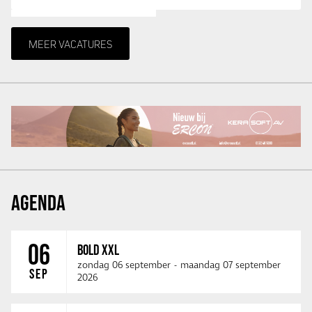
MEER VACATURES
AGENDA
06
BOLD XXL
zondag 06 september
-
maandag 07 september
SEP
2026