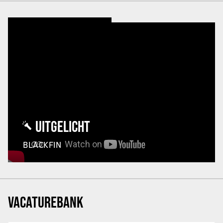
UITGELICHT
BLACKFIN
VACATUREBANK