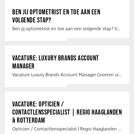
BEN JIJ OPTOMETRIST EN TOE AAN EEN
VOLGENDE STAP?
Ben jij optometrist en toe aan een volgende stap? Voor een optiekketen is Eye …
VACATURE: LUXURY BRANDS ACCOUNT
MANAGER
Vacature Luxury Brands Account Manager Groeten uit Spanje! Vanaf mijn …
VACATURE: OPTICIEN /
CONTACTLENSSPECIALIST | REGIO HAAGLANDEN
& ROTTERDAM
Opticien / Contactlensspecialist | Regio Haaglanden & Rotterdam Saludos uit …