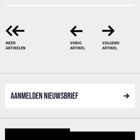
MEER
VORIG
VOLGEND
ARTIKELEN
ARTIKEL
ARTIKEL
AANMELDEN NIEUWSBRIEF