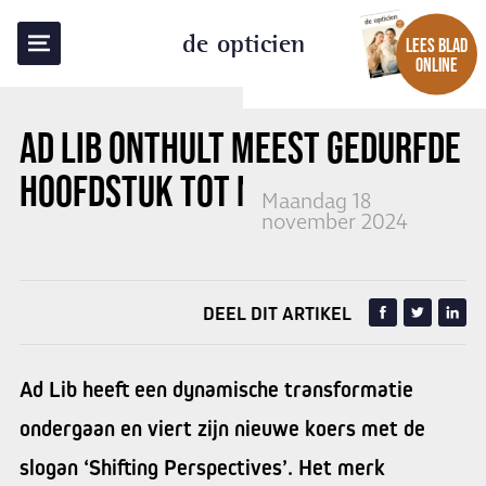
TERUG NAAR OVERZICHT
de opticien
LEES BLAD
ONLINE
AD LIB
ONTHULT MEEST GEDURFDE
HOOFDSTUK TOT NU TOE
Maandag 18
november 2024
DEEL DIT ARTIKEL
Ad Lib heeft een dynamische transformatie
ondergaan en viert zijn nieuwe koers met de
slogan ‘Shifting Perspectives’. Het merk