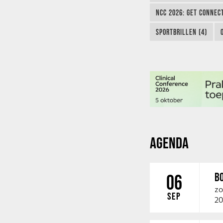
NCC 2026: GET CONNEC
SPORTBRILLEN (4)
AGENDA
B
06
zo
SEP
20