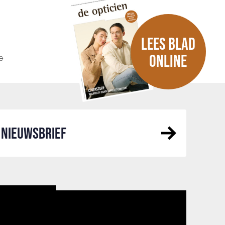
LEES BLAD
e
ONLINE
NIEUWSBRIEF