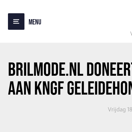
TERUG NAAR OVERZICHT
BRILMODE.NL DONEER
AAN KNGF GELEIDEHO
Vrijdag 