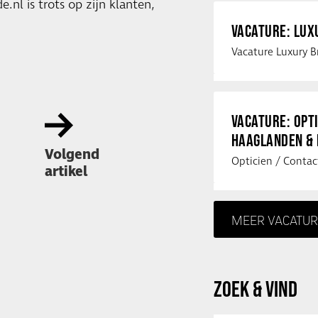
.nl is trots op zijn klanten,
VACATURE: LU
VACATURE: OPT
HAAGLANDEN &
Volgend
artikel
MEER VACATUR
ZOEK & VIND