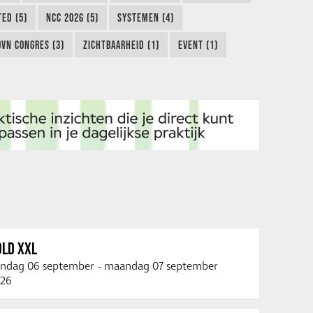
TED (5)
NCC 2026 (5)
SYSTEMEN (4)
OVN CONGRES (3)
ZICHTBAARHEID (1)
EVENT (1)
OLD XXL
ndag 06 september
-
maandag 07 september
26