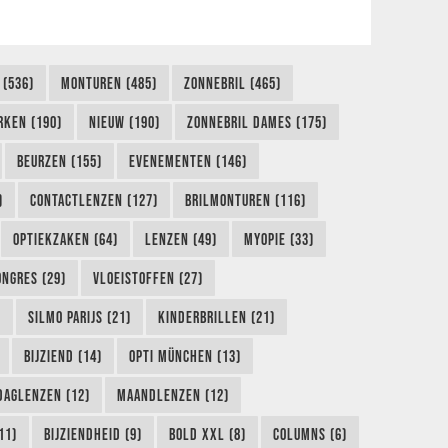
 (536)
MONTUREN (485)
ZONNEBRIL (465)
RKEN (190)
NIEUW (190)
ZONNEBRIL DAMES (175)
BEURZEN (155)
EVENEMENTEN (146)
)
CONTACTLENZEN (127)
BRILMONTUREN (116)
OPTIEKZAKEN (64)
LENZEN (49)
MYOPIE (33)
ONGRES (29)
VLOEISTOFFEN (27)
)
SILMO PARIJS (21)
KINDERBRILLEN (21)
BIJZIEND (14)
OPTI MÜNCHEN (13)
DAGLENZEN (12)
MAANDLENZEN (12)
11)
BIJZIENDHEID (9)
BOLD XXL (8)
COLUMNS (6)