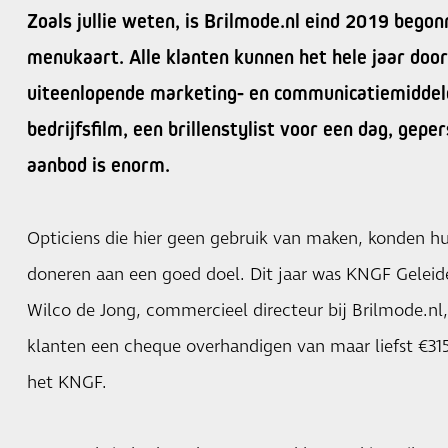
Zoals jullie weten, is Brilmode.nl eind 2019 beg
menukaart. Alle klanten kunnen het hele jaar doo
uiteenlopende marketing- en communicatiemiddele
bedrijfsfilm, een brillenstylist voor een dag, gepe
aanbod is enorm.
Opticiens die hier geen gebruik van maken, konden hu
doneren aan een goed doel. Dit jaar was KNGF Gelei
Wilco de Jong, commercieel directeur bij Brilmode.n
klanten een cheque overhandigen van maar liefst €31
het KNGF.