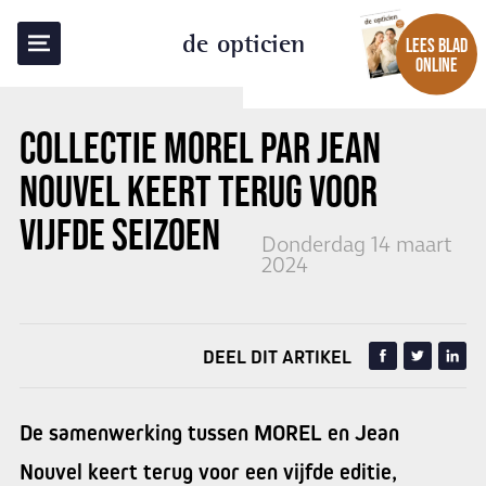
TERUG NAAR OVERZICHT
de opticien
LEES BLAD
ONLINE
COLLECTIE
MOREL PAR JEAN
NOUVEL
KEERT TERUG VOOR
VIJFDE SEIZOEN
Donderdag 14 maart
2024
DEEL DIT ARTIKEL
De samenwerking tussen MOREL en Jean
Nouvel keert terug voor een vijfde editie,