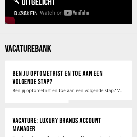
UITGELICHT
BLACKFIN
VACATUREBANK
BEN JIJ OPTOMETRIST EN TOE AAN EEN
VOLGENDE STAP?
Ben jij optometrist en toe aan een volgende stap? Voor een optiekketen is Eye …
VACATURE: LUXURY BRANDS ACCOUNT
MANAGER