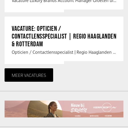
Vacature Luxury Brands Account Manager Groeten uit Spanje! Vanaf mijn …
VACATURE: OPTICIEN /
CONTACTLENSSPECIALIST | REGIO HAAGLANDEN
& ROTTERDAM
Opticien / Contactlensspecialist | Regio Haaglanden & Rotterdam Saludos uit …
MEER VACATURES