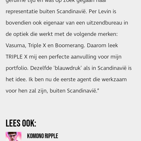
geruime tijd en was op zoek gegaan naar
representatie buiten Scandinavië. Per Levin is
bovendien ook eigenaar van een uitzendbureau in
de optiek die werkt met de volgende merken:
Vasuma, Triple X en Boomerang. Daarom leek
TRIPLE X mij een perfecte aanvulling voor mijn
portfolio. Dezelfde 'blauwdruk' als in Scandinavië is
het idee. Ik ben nu de eerste agent die werkzaam
voor hen zal zijn, buiten Scandinavië.”
LEES OOK:
KOMONO RIPPLE