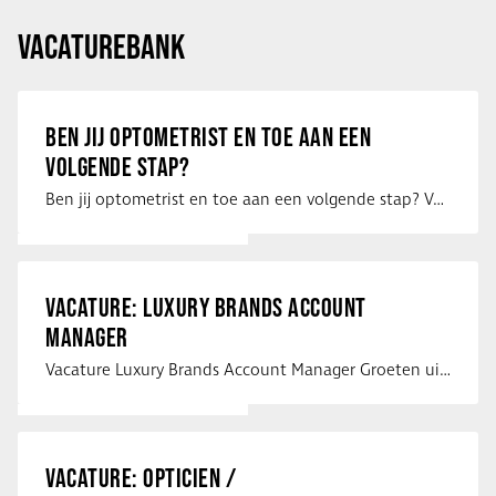
VACATUREBANK
BEN JIJ OPTOMETRIST EN TOE AAN EEN
VOLGENDE STAP?
Ben jij optometrist en toe aan een volgende stap? Voor een optiekketen is Eye …
VACATURE: LUXURY BRANDS ACCOUNT
MANAGER
Vacature Luxury Brands Account Manager Groeten uit Spanje! Vanaf mijn …
VACATURE: OPTICIEN /