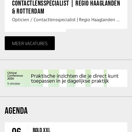
CONTACTLENSSPECIALIST | REGIO HAAGLANDEN
& ROTTERDAM
Opticien / Contactlensspecialist | Regio Haaglanden & Rotterdam Saludos uit …
MEER VACATURES
AGENDA
BOLD XXL