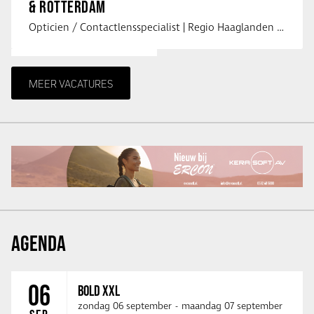
& ROTTERDAM
Opticien / Contactlensspecialist | Regio Haaglanden & Rotterdam Saludos uit …
MEER VACATURES
AGENDA
06
BOLD XXL
zondag 06 september
-
maandag 07 september