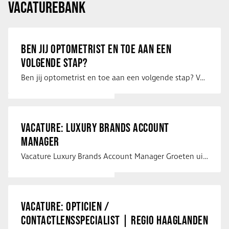
VACATUREBANK
BEN JIJ OPTOMETRIST EN TOE AAN EEN
VOLGENDE STAP?
Ben jij optometrist en toe aan een volgende stap? Voor een optiekketen is Eye …
VACATURE: LUXURY BRANDS ACCOUNT
MANAGER
Vacature Luxury Brands Account Manager Groeten uit Spanje! Vanaf mijn …
VACATURE: OPTICIEN /
CONTACTLENSSPECIALIST | REGIO HAAGLANDEN