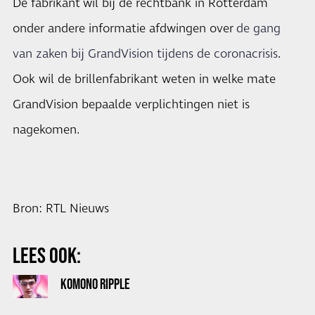
De fabrikant wil bij de rechtbank in Rotterdam
onder andere informatie afdwingen over
de gang
van zaken bij GrandVision tijdens de coronacrisis
.
Ook wil de brillenfabrikant weten in welke mate
GrandVision bepaalde verplichtingen niet is
nagekomen.
Bron: RTL Nieuws
LEES OOK:
KOMONO RIPPLE