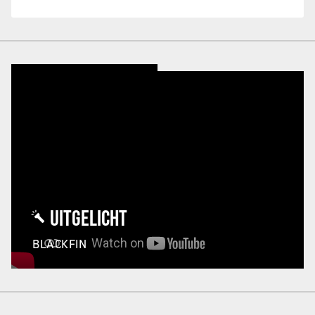
UITGELICHT
BLACKFIN