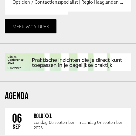
Opticien / Contactlensspecialist | Regio Haaglanden & Rotterdam Saludos uit …
MEER VACATURES
AGENDA
06
BOLD XXL
zondag 06 september
-
maandag 07 september
SEP
2026