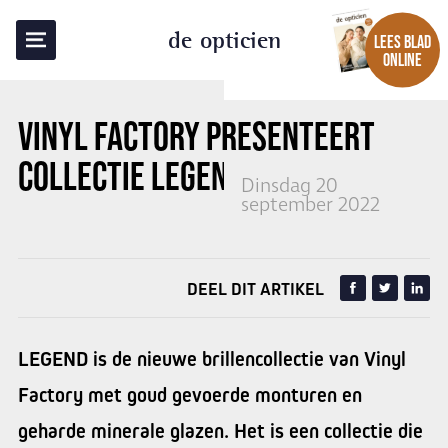
TERUG NAAR OVERZICHT
de opticien
LEES BLAD
ONLINE
VINYL FACTORY PRESENTEERT
COLLECTIE
LEGEND
Dinsdag 20
september 2022
DEEL DIT ARTIKEL
LEGEND is de nieuwe brillencollectie van Vinyl
Factory met goud gevoerde monturen en
geharde minerale glazen. Het is een collectie die