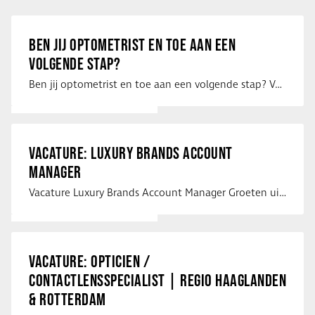
BEN JIJ OPTOMETRIST EN TOE AAN EEN
VOLGENDE STAP?
Ben jij optometrist en toe aan een volgende stap? Voor een optiekketen is Eye …
VACATURE: LUXURY BRANDS ACCOUNT
MANAGER
Vacature Luxury Brands Account Manager Groeten uit Spanje! Vanaf mijn …
VACATURE: OPTICIEN /
CONTACTLENSSPECIALIST | REGIO HAAGLANDEN
& ROTTERDAM