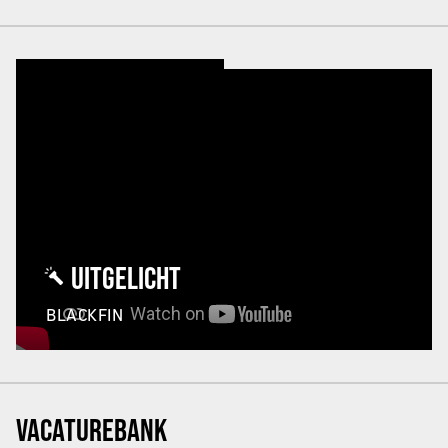
UITGELICHT
BLACKFIN
VACATUREBANK