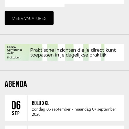
MEER VACATURES
AGENDA
06
BOLD XXL
zondag 06 september
-
maandag 07 september
SEP
2026