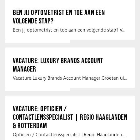
BEN JIJ OPTOMETRIST EN TOE AAN EEN
VOLGENDE STAP?
Ben jij optometrist en toe aan een volgende stap? Voor een optiekketen is Eye …
VACATURE: LUXURY BRANDS ACCOUNT
MANAGER
Vacature Luxury Brands Account Manager Groeten uit Spanje! Vanaf mijn …
VACATURE: OPTICIEN /
CONTACTLENSSPECIALIST | REGIO HAAGLANDEN
& ROTTERDAM
Opticien / Contactlensspecialist | Regio Haaglanden & Rotterdam Saludos uit …