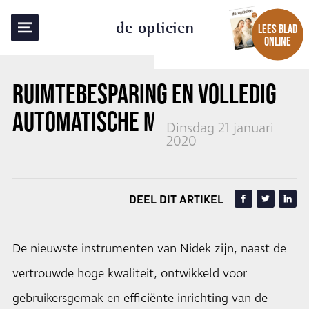
TERUG NAAR OVERZICHT
de opticien
LEES BLAD
ONLINE
RUIMTEBESPARING EN VOLLEDIG
AUTOMATISCHE METING
Dinsdag 21 januari
2020
DEEL DIT ARTIKEL
De nieuwste instrumenten van Nidek zijn, naast de
vertrouwde hoge kwaliteit, ontwikkeld voor
gebruikersgemak en efficiënte inrichting van de