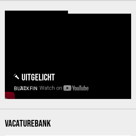
UITGELICHT
BLACKFIN
VACATUREBANK