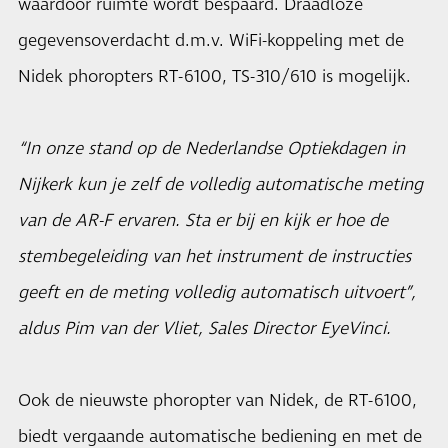
waardoor ruimte wordt bespaard. Draadloze
gegevensoverdacht d.m.v. WiFi-koppeling met de
Nidek phoropters RT-6100, TS-310/610 is mogelijk.
“In onze stand op de Nederlandse Optiekdagen in
Nijkerk kun je zelf de volledig automatische meting
van de AR-F ervaren. Sta er bij en kijk er hoe de
stembegeleiding van het instrument de instructies
geeft en de meting volledig automatisch uitvoert”,
aldus Pim van der Vliet, Sales Director EyeVinci.
Ook de nieuwste phoropter van Nidek, de RT-6100,
biedt vergaande automatische bediening en met de