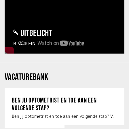
UITGELICHT
BLACKFIN
VACATUREBANK
BEN JIJ OPTOMETRIST EN TOE AAN EEN
VOLGENDE STAP?
Ben jij optometrist en toe aan een volgende stap? Voor een optiekketen is Eye …