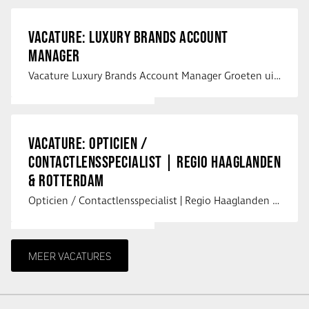
VACATURE: LUXURY BRANDS ACCOUNT
MANAGER
Vacature Luxury Brands Account Manager Groeten uit Spanje! Vanaf mijn …
VACATURE: OPTICIEN /
CONTACTLENSSPECIALIST | REGIO HAAGLANDEN
& ROTTERDAM
Opticien / Contactlensspecialist | Regio Haaglanden & Rotterdam Saludos uit …
MEER VACATURES