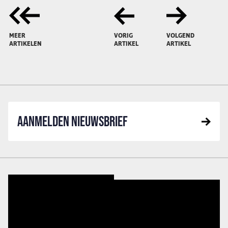
MEER
VORIG
VOLGEND
ARTIKELEN
ARTIKEL
ARTIKEL
AANMELDEN NIEUWSBRIEF