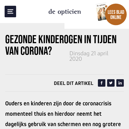
TERUG NAAR OVERZICHT
de opticien
LEES BLAD
ONLINE
GEZONDE KINDEROGEN IN TIJDEN
VAN CORONA?
Dinsdag 21 april
2020
DEEL DIT ARTIKEL
Ouders en kinderen zijn door de coronacrisis
momenteel thuis en hierdoor neemt het
dagelijks gebruik van schermen een nog grotere