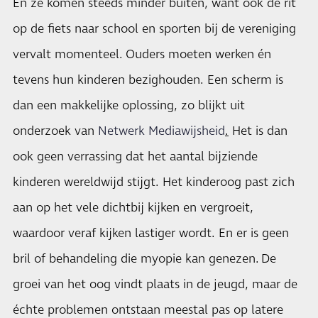
En ze komen steeds minder buiten, want ook de rit
op de fiets naar school en sporten bij de vereniging
vervalt momenteel. Ouders moeten werken én
tevens hun kinderen bezighouden. Een scherm is
dan een makkelijke oplossing, zo blijkt uit
onderzoek van
Netwerk Mediawijsheid
.
Het is dan
ook geen verrassing dat het aantal bijziende
kinderen wereldwijd stijgt. Het kinderoog past zich
aan op het vele dichtbij kijken en vergroeit,
waardoor veraf kijken lastiger wordt. En er is geen
bril of behandeling die myopie kan genezen. De
groei van het oog vindt plaats in de jeugd, maar de
échte problemen ontstaan meestal pas op latere