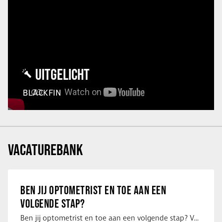
UITGELICHT
BLACKFIN
VACATUREBANK
BEN JIJ OPTOMETRIST EN TOE AAN EEN
VOLGENDE STAP?
Ben jij optometrist en toe aan een volgende stap? Voor een optiekketen is Eye …