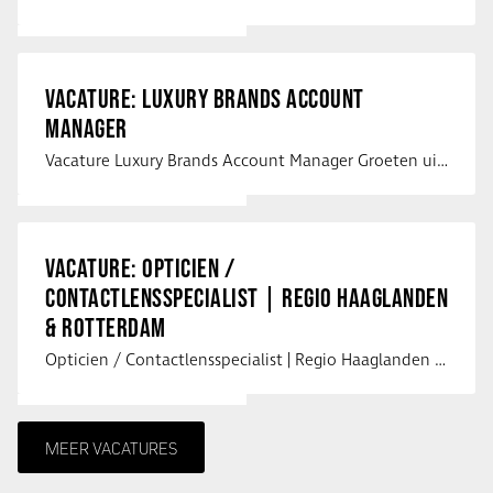
VACATURE: LUXURY BRANDS ACCOUNT
MANAGER
Vacature Luxury Brands Account Manager Groeten uit Spanje! Vanaf mijn …
VACATURE: OPTICIEN /
CONTACTLENSSPECIALIST | REGIO HAAGLANDEN
& ROTTERDAM
Opticien / Contactlensspecialist | Regio Haaglanden & Rotterdam Saludos uit …
MEER VACATURES