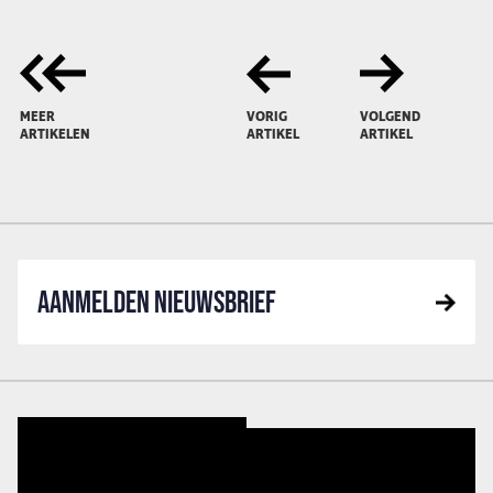
MEER
VORIG
VOLGEND
ARTIKELEN
ARTIKEL
ARTIKEL
AANMELDEN NIEUWSBRIEF