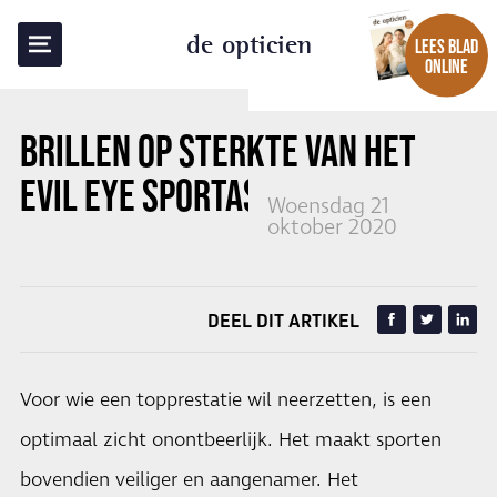
TERUG NAAR OVERZICHT
de opticien
LEES BLAD
ONLINE
BRILLEN OP STERKTE VAN HET
EVIL EYE SPORTASSORTIMENT
Woensdag 21
oktober 2020
DEEL DIT ARTIKEL
Voor wie een topprestatie wil neerzetten, is een
optimaal zicht onontbeerlijk. Het maakt sporten
bovendien veiliger en aangenamer. Het