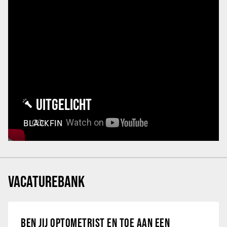
UITGELICHT
BLACKFIN
VACATUREBANK
BEN JIJ OPTOMETRIST EN TOE AAN EEN