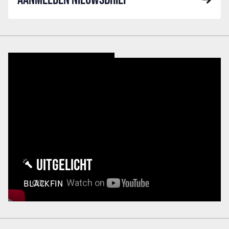
UITGELICHT
BLACKFIN