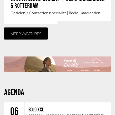
& ROTTERDAM
Opticien / Contactlensspecialist | Regio Haaglanden & Rotterdam Saludos uit …
MEER VACATURES
AGENDA
06
BOLD XXL