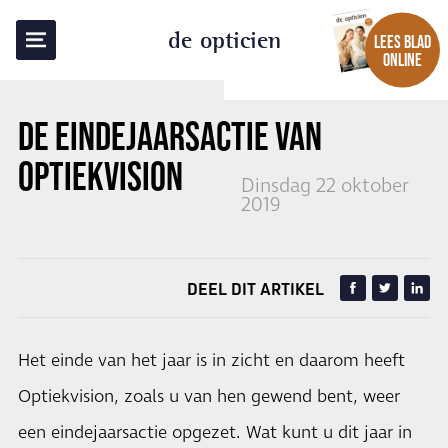
TERUG NAAR OVERZICHT
de opticien
LEES BLAD
ONLINE
DE EINDEJAARSACTIE VAN
OPTIEKVISION
Dinsdag 22 oktober
2019
DEEL DIT ARTIKEL
Het einde van het jaar is in zicht en daarom heeft
Optiekvision, zoals u van hen gewend bent, weer
een eindejaarsactie opgezet. Wat kunt u dit jaar in