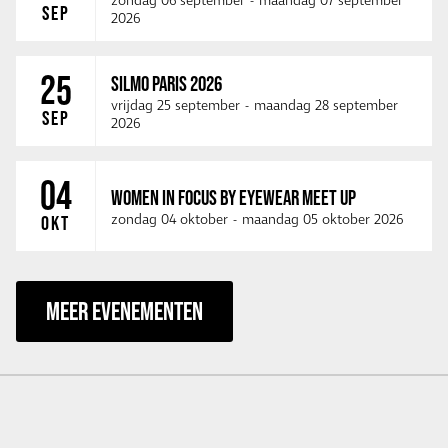
zondag 06 september
-
maandag 07 september
SEP
2026
25
SILMO PARIS 2026
vrijdag 25 september
-
maandag 28 september
SEP
2026
04
WOMEN IN FOCUS BY EYEWEAR MEET UP
zondag 04 oktober
-
maandag 05 oktober 2026
OKT
MEER EVENEMENTEN