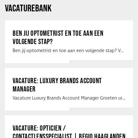
VACATUREBANK
BEN JIJ OPTOMETRIST EN TOE AAN EEN
VOLGENDE STAP?
Ben jij optometrist en toe aan een volgende stap? Voor een optiekketen is Eye …
VACATURE: LUXURY BRANDS ACCOUNT
MANAGER
Vacature Luxury Brands Account Manager Groeten uit Spanje! Vanaf mijn …
VACATURE: OPTICIEN /
CONTACTLENSSPECIALIST | REGIO HAAGLANDEN