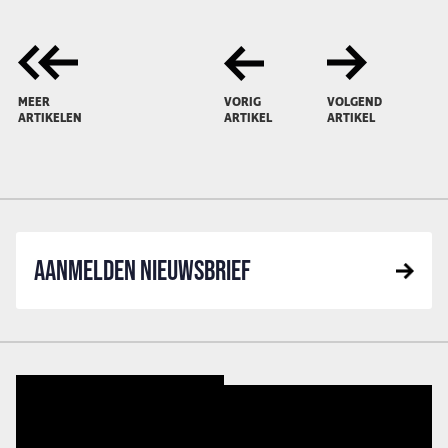
MEER
VORIG
VOLGEND
ARTIKELEN
ARTIKEL
ARTIKEL
AANMELDEN NIEUWSBRIEF