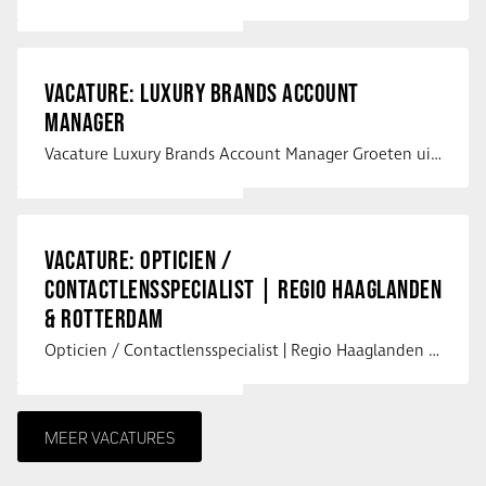
VACATURE: LUXURY BRANDS ACCOUNT
MANAGER
Vacature Luxury Brands Account Manager Groeten uit Spanje! Vanaf mijn …
VACATURE: OPTICIEN /
CONTACTLENSSPECIALIST | REGIO HAAGLANDEN
& ROTTERDAM
Opticien / Contactlensspecialist | Regio Haaglanden & Rotterdam Saludos uit …
MEER VACATURES