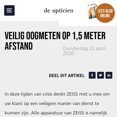
TERUG NAAR OVERZICHT
de opticien
LEES BLAD
ONLINE
VEILIG OOGMETEN OP 1,5 METER
AFSTAND
Donderdag 23 april
2020
DEEL DIT ARTIKEL
In deze tijden van crisis denkt ZEISS met u mee om
uw klant op een veiligere manier van dienst te
kunnen zijn. Alle apparatuur van ZEISS is namelijk