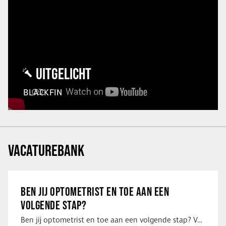
UITGELICHT
BLACKFIN
VACATUREBANK
BEN JIJ OPTOMETRIST EN TOE AAN EEN
VOLGENDE STAP?
Ben jij optometrist en toe aan een volgende stap? Voor een optiekketen is Eye …