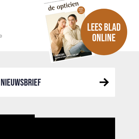
LEES BLAD
e
ONLINE
NIEUWSBRIEF