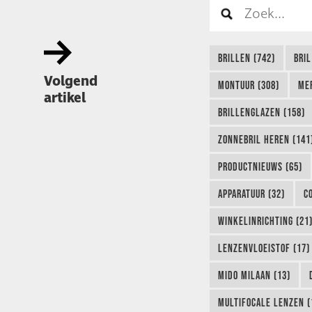
BRILLEN (742)
BRIL
Volgend
MONTUUR (308)
ME
artikel
BRILLENGLAZEN (158)
ZONNEBRIL HEREN (141
PRODUCTNIEUWS (65)
APPARATUUR (32)
C
WINKELINRICHTING (21
LENZENVLOEISTOF (17)
MIDO MILAAN (13)
MULTIFOCALE LENZEN (