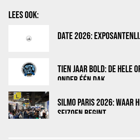
LEES OOK:
DATE 2026: EXPOSANTENLI
TIEN JAAR BOLD: DE HELE 
ONDER ÉÉN DAK
SILMO PARIS 2026: WAAR 
SEIZOEN BEGINT