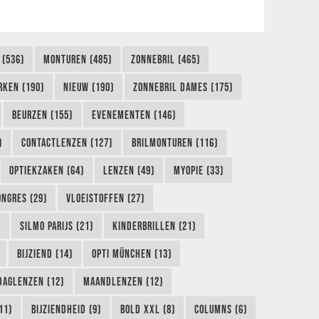
 (536)
MONTUREN (485)
ZONNEBRIL (465)
RKEN (190)
NIEUW (190)
ZONNEBRIL DAMES (175)
BEURZEN (155)
EVENEMENTEN (146)
)
CONTACTLENZEN (127)
BRILMONTUREN (116)
OPTIEKZAKEN (64)
LENZEN (49)
MYOPIE (33)
ONGRES (29)
VLOEISTOFFEN (27)
)
SILMO PARIJS (21)
KINDERBRILLEN (21)
BIJZIEND (14)
OPTI MÜNCHEN (13)
DAGLENZEN (12)
MAANDLENZEN (12)
11)
BIJZIENDHEID (9)
BOLD XXL (8)
COLUMNS (6)