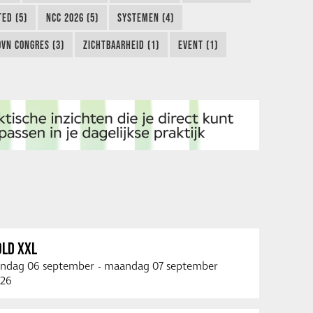
TED (5)
NCC 2026 (5)
SYSTEMEN (4)
OVN CONGRES (3)
ZICHTBAARHEID (1)
EVENT (1)
OLD XXL
ndag 06 september
-
maandag 07 september
26