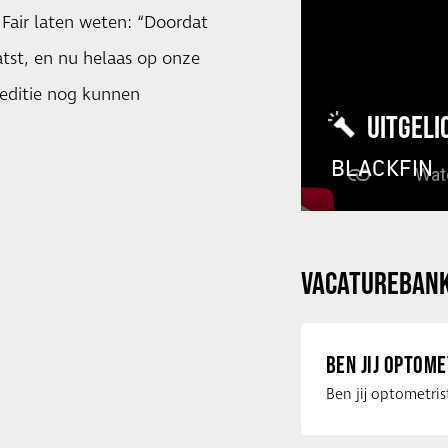
 Fair laten weten: “Doordat
atst, en nu helaas op onze
 editie nog kunnen
UITGELI
BLACKFIN
VACATUREBAN
BEN JIJ OPTOM