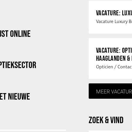
VACATURE: LU
JST ONLINE
VACATURE: OPT
HAAGLANDEN &
OPTIEKSECTOR
MEER VACATUR
HET NIEUWE
ZOEK & VIND