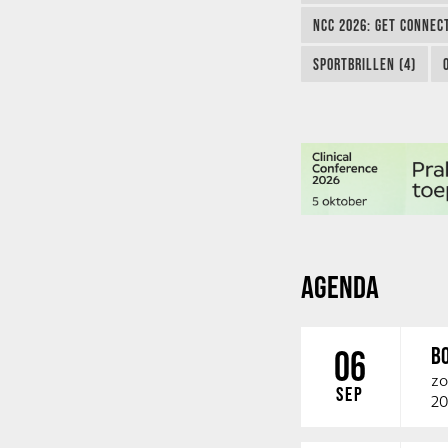
NCC 2026: GET CONNEC
SPORTBRILLEN (4)
AGENDA
B
06
zo
SEP
20