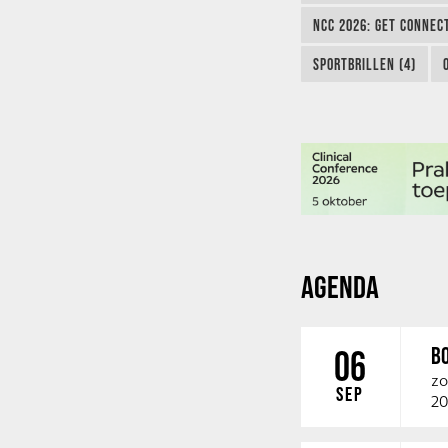
NCC 2026: GET CONNEC
SPORTBRILLEN (4)
AGENDA
B
06
zo
SEP
20