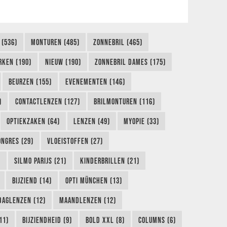
 (536)
MONTUREN (485)
ZONNEBRIL (465)
RKEN (190)
NIEUW (190)
ZONNEBRIL DAMES (175)
BEURZEN (155)
EVENEMENTEN (146)
)
CONTACTLENZEN (127)
BRILMONTUREN (116)
OPTIEKZAKEN (64)
LENZEN (49)
MYOPIE (33)
ONGRES (29)
VLOEISTOFFEN (27)
)
SILMO PARIJS (21)
KINDERBRILLEN (21)
BIJZIEND (14)
OPTI MÜNCHEN (13)
DAGLENZEN (12)
MAANDLENZEN (12)
11)
BIJZIENDHEID (9)
BOLD XXL (8)
COLUMNS (6)