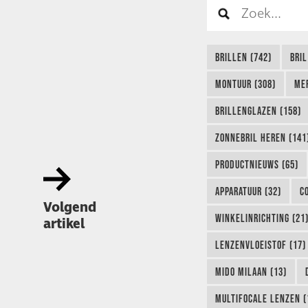
BRILLEN (742)
BRIL
MONTUUR (308)
ME
BRILLENGLAZEN (158)
ZONNEBRIL HEREN (141
PRODUCTNIEUWS (65)
APPARATUUR (32)
C
Volgend
WINKELINRICHTING (21
artikel
LENZENVLOEISTOF (17)
MIDO MILAAN (13)
MULTIFOCALE LENZEN (