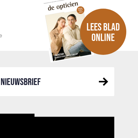
LEES BLAD
e
ONLINE
NIEUWSBRIEF