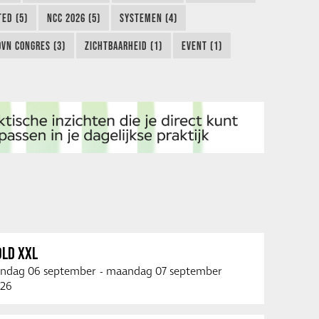
TED (5)
NCC 2026 (5)
SYSTEMEN (4)
OVN CONGRES (3)
ZICHTBAARHEID (1)
EVENT (1)
OLD XXL
ndag 06 september
-
maandag 07 september
26