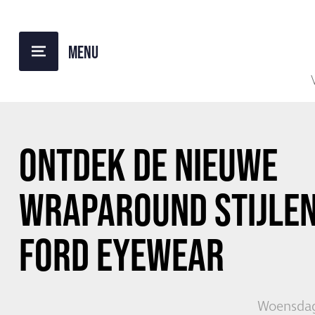
TERUG NAAR OVERZICHT
ONTDEK DE NIEUWE
WRAPAROUND STIJLEN
FORD EYEWEAR
Woensdag