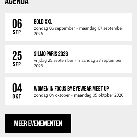
AGENDA
06
BOLD XXL
zondag 06 september
-
maandag 07 september
SEP
2026
25
SILMO PARIS 2026
vrijdag 25 september
-
maandag 28 september
SEP
2026
04
WOMEN IN FOCUS BY EYEWEAR MEET UP
zondag 04 oktober
-
maandag 05 oktober 2026
OKT
MEER EVENEMENTEN