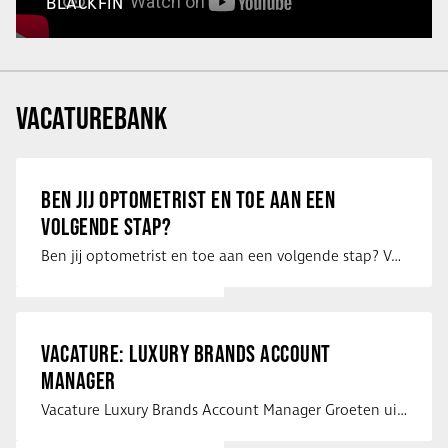
BLACKFIN
VACATUREBANK
BEN JIJ OPTOMETRIST EN TOE AAN EEN
VOLGENDE STAP?
Ben jij optometrist en toe aan een volgende stap? Voor een optiekketen is Eye …
VACATURE: LUXURY BRANDS ACCOUNT
MANAGER
Vacature Luxury Brands Account Manager Groeten uit Spanje! Vanaf mijn …