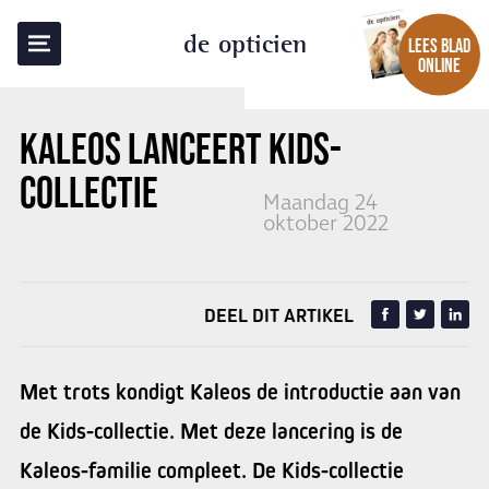
TERUG NAAR OVERZICHT
de opticien
LEES BLAD
ONLINE
KALEOS LANCEERT KIDS-
COLLECTIE
Maandag 24
oktober 2022
DEEL DIT ARTIKEL
Met trots kondigt Kaleos de introductie aan van
de Kids-collectie. Met deze lancering is de
Kaleos-familie compleet. De Kids-collectie