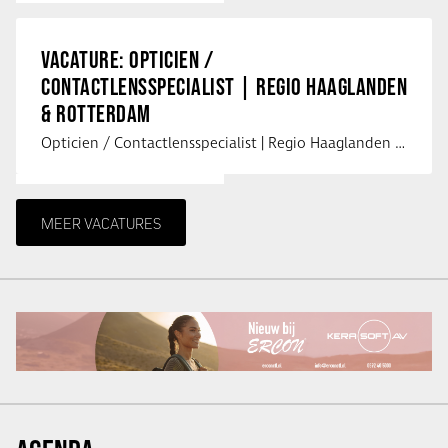
VACATURE: OPTICIEN /
CONTACTLENSSPECIALIST | REGIO HAAGLANDEN
& ROTTERDAM
Opticien / Contactlensspecialist | Regio Haaglanden & Rotterdam Saludos uit …
MEER VACATURES