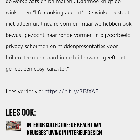
de werkplaats en brilmakerij. Daarmee krijgt de
winkel een “life-cooking-accent”. De winkel bestaat
niet alleen uit lineaire vormen maar we hebben ook
bewust gezocht naar ronde vormen in bijvoorbeeld
privacy-schermen en middenpresentaties voor
brillen. De openhaard in de brillenwand geeft het
geheel een cosy karakter.”
Lees verder via:
https://bit.ly/3J3fXAE
LEES OOK:
INTERIOR COLLECTIVE: DE KRACHT VAN
KRUISBESTUIVING IN INTERIEURDESIGN