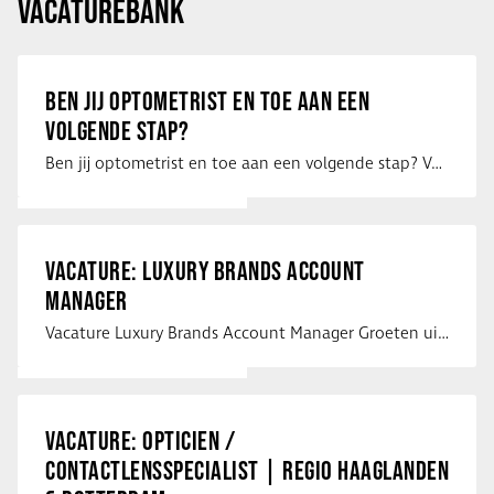
VACATUREBANK
BEN JIJ OPTOMETRIST EN TOE AAN EEN
VOLGENDE STAP?
Ben jij optometrist en toe aan een volgende stap? Voor een optiekketen is Eye …
VACATURE: LUXURY BRANDS ACCOUNT
MANAGER
Vacature Luxury Brands Account Manager Groeten uit Spanje! Vanaf mijn …
VACATURE: OPTICIEN /
CONTACTLENSSPECIALIST | REGIO HAAGLANDEN