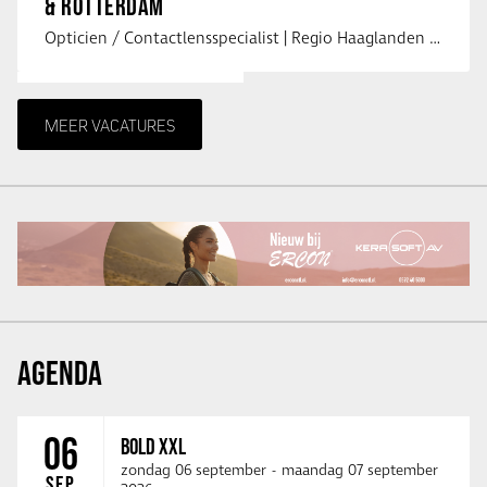
& ROTTERDAM
Opticien / Contactlensspecialist | Regio Haaglanden & Rotterdam Saludos uit …
MEER VACATURES
AGENDA
06
BOLD XXL
zondag 06 september
-
maandag 07 september
SEP