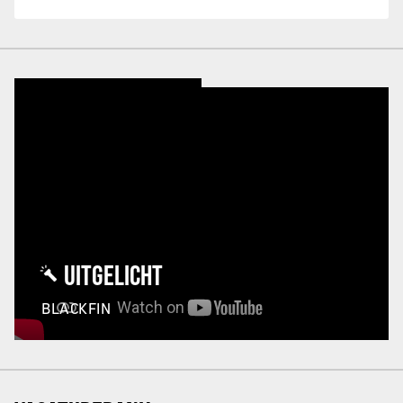
UITGELICHT
BLACKFIN