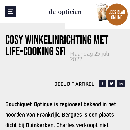
TERUG NAAR OVERZICHT
de opticien
LEES BLAD
ONLINE
COSY WINKELINRICHTING
MET
LIFE-COOKING SFEER
Maandag 25 juli
2022
DEEL DIT ARTIKEL
Bouchiquet Optique is regionaal bekend in het
noorden van Frankrijk. Bergues is een plaats
dicht bij Duinkerken. Charles verkoopt niet