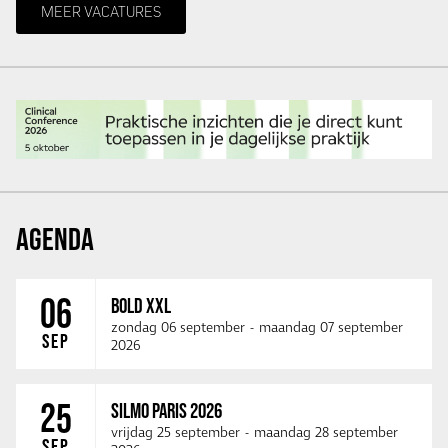
MEER VACATURES
AGENDA
06
BOLD XXL
zondag 06 september
-
maandag 07 september
SEP
2026
25
SILMO PARIS 2026
vrijdag 25 september
-
maandag 28 september
SEP