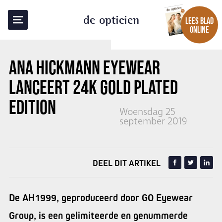
TERUG NAAR OVERZICHT
de opticien
LEES BLAD
ONLINE
ANA HICKMANN EYEWEAR
LANCEERT 24K GOLD PLATED
EDITION
Woensdag 25
september 2019
DEEL DIT ARTIKEL
De AH1999, geproduceerd door GO Eyewear
Group, is een gelimiteerde en genummerde