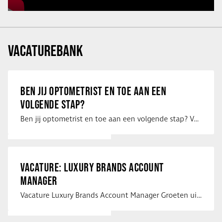
VACATUREBANK
BEN JIJ OPTOMETRIST EN TOE AAN EEN
VOLGENDE STAP?
Ben jij optometrist en toe aan een volgende stap? Voor een optiekketen is Eye …
VACATURE: LUXURY BRANDS ACCOUNT
MANAGER
Vacature Luxury Brands Account Manager Groeten uit Spanje! Vanaf mijn …