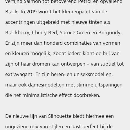
verfijnd Salmon tot betoverend Petrol en opvallend
Black. In 2019 wordt het kleurenpalet van de
accentringen uitgebreid met nieuwe tinten als
Blackberry, Cherry Red, Spruce Green en Burgundy.
Er zijn meer dan honderd combinaties van vormen
en kleuren mogelijk, zodat iedere klant de bril van
zijn of haar dromen kan ontwerpen – van subtiel tot
extravagant. Er zijn heren- en uniseksmodellen,
maar ook damesmodellen met slimme uitsparingen
die het minimalistische effect doorbreken.
De nieuwe lijn van Silhouette biedt hiermee een
ongeziene mix van stijlen en past perfect bij de