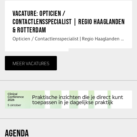
VACATURE: OPTICIEN /
CONTACTLENSSPECIALIST | REGIO HAAGLANDEN
& ROTTERDAM
Opticien / Contactlensspecialist | Regio Haaglanden & Rotterdam Saludos uit …
MEER VACATURES
AGENDA